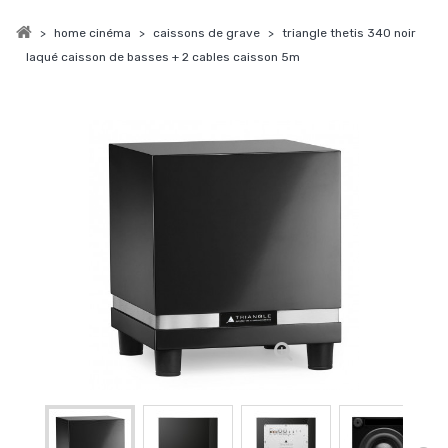
>
home cinéma
>
caissons de grave
>
triangle thetis 340 noir
laqué caisson de basses + 2 cables caisson 5m