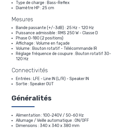
Type de charge : Bass-Reflex
Diamètre HP : 25 cm
Mesures
Bande passante (+/-3dB) : 25 Hz - 120 Hz
Puissance admissible : RMS 250 W - Classe D
Phase 0-180 (2 positions)
Affichage : Volume en façade
Volume : Bouton rotatif - Télécommande IR
Réglage fréquence de coupure : Bouton rotatif 30-
120 Hz
Connectivités
Entrées : LFE - Line IN (L/R) - Speaker IN
Sortie : Speaker OUT
Généralités
Alimentation : 100-240V / 50-60 Hz
Allumage / Veille automatique : ON/OFF
Dimensions : 340 x 340 x 380 mm