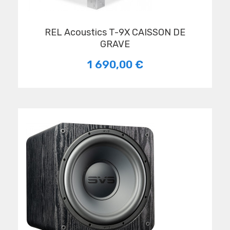
REL Acoustics T-9X CAISSON DE
GRAVE
1 690,00 €