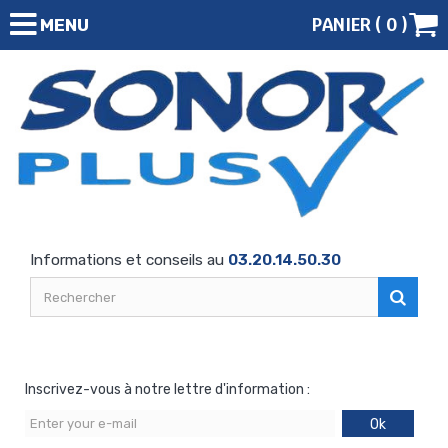
PANIER (
0
)
MENU
Informations et conseils au
03.20.14.50.30
Inscrivez-vous à notre lettre d'information :
Ok