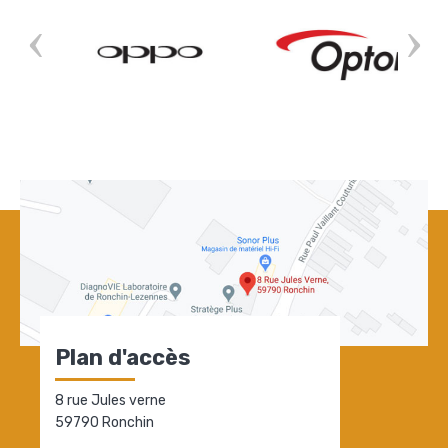
Plan d'accès
8 rue Jules verne
59790 Ronchin