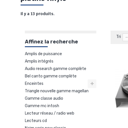
Il y a 13 produits.
Tri
-
Affinez la recherche
amplis de puissance
amplis intégrés
audio research gamme complète
bel canto gamme complète
enceintes
triangle nouvelle gamme magellan
gamme classe audio
40eme anniversaire
gamme mc intosh
lecteur réseau / radio web
lecteurs cd