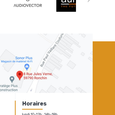
Horaires
lundi 10-12h ; 14h-18h