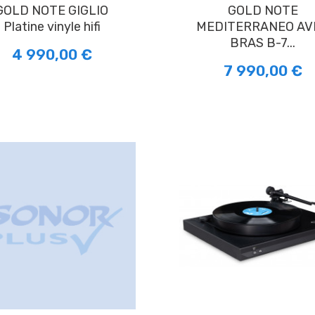
E GIGLIO
GOLD NOTE
Platine vinyle hifi
MEDITERRANEO AV
BRAS B-7...
4 990,00 €
7 990,00 €