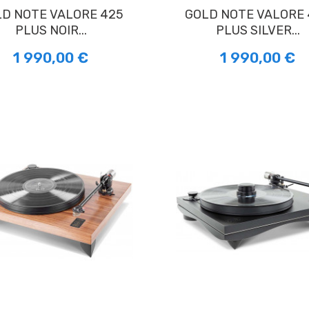
GOLD NOTE VALORE 425
PLUS NOIR...
PLUS SILVER...
1 990,00 €
1 990,00 €