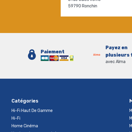
59790 Ronchin
Payez en
Paiement
plusieurs 
avec Alma
Catégories
Hi-Fi Haut De Gamme
M
Hi-Fi
M
Home Cinéma
M