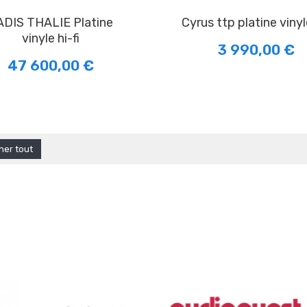
cyrus ttp platine vinyle
vinyle hi-fi
3 990,00 €
47 600,00 €
cher tout