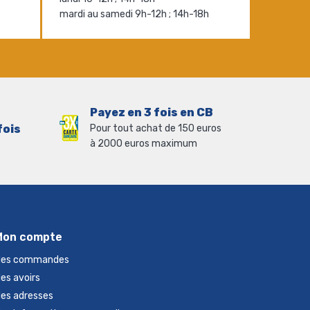
mardi au samedi 9h-12h ; 14h-18h
Payez en 3 fois en CB
fois
Pour tout achat de 150 euros
à 2000 euros maximum
Mon compte
es commandes
es avoirs
es adresses