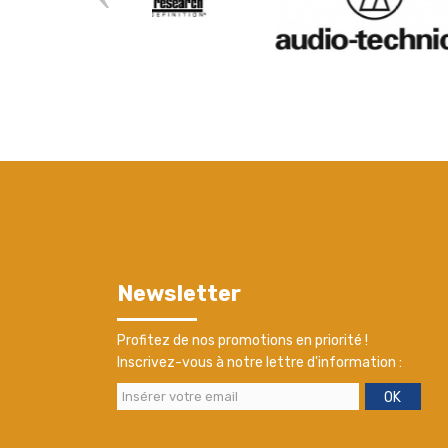
Newsletter
Profitez de nos promotions en priorité !
Inscrivez-vous à notre lettre d'information :
OK