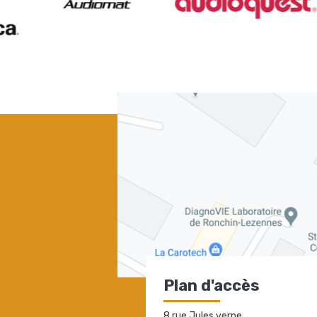
Plan d'accès
8 rue Jules verne