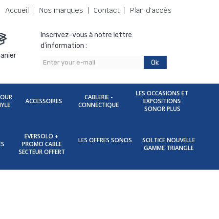
Accueil
Nos marques
Contact
Plan d'accès
Inscrivez-vous à notre lettre
d'information :
anier
Ok
LES OCCASIONS ET
POUR
CABLERIE -
ACCESSOIRES
EXPOSITIONS
NYLE
CONNECTIQUE
SONOR PLUS
EVERSOLO +
LES OFFRES SONOS
SOLTICE NOUVELLE
ES
PROMO CABLE
GAMME TRIANGLE
SECTEUR OFFERT