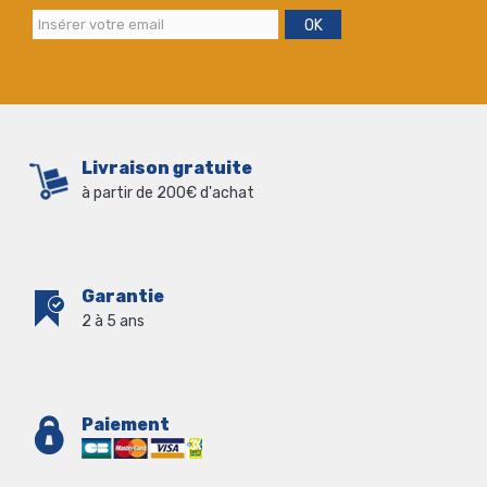
OK
Livraison gratuite
à partir de 200€ d'achat
Garantie
2 à 5 ans
Paiement