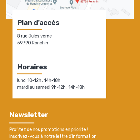
Plan d'accès
8 rue Jules verne
59790 Ronchin
Horaires
lundi 10-12h ; 14h-18h
mardi au samedi 9h-12h ; 14h-18h
Newsletter
Profitez de nos promotions en priorité !
Inscrivez-vous à notre lettre d'information :