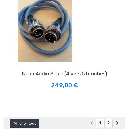
Naim Audio Snaic (4 vers 5 broches)
249,00 €
1
2
Afficher tout