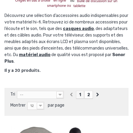
Découvrez une sélection d’accessoires audio indispensables pour
votre matériel hi-fi. Retrouvez ici de nombreux accessoires pour
l’écoute et le son, tels que des
casques audio
, des adaptateurs
et des câbles audio. Pour votre téléviseur, des supports et des
meubles adaptés aux écrans LCD et plasma sont disponibles,
ainsi que des pieds d’enceintes, des télécommandes universelles,
etc. Du
matériel audio
de qualité vous est proposé par
Sonor
Plus
.
Il y a 20 produits.
Tri
1
2
--
Montrer
par page
12