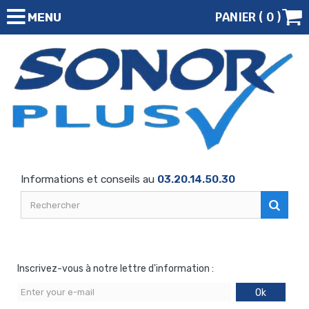
PANIER (
0
)
MENU
Informations et conseils au
03.20.14.50.30
Inscrivez-vous à notre lettre d'information :
Ok