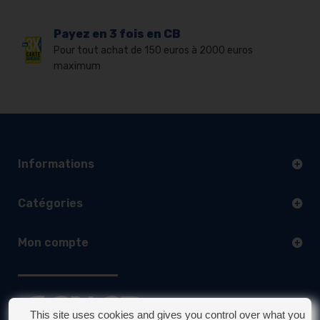
Payez en 3 fois en CB
Pour tout achat de 150 euros à 2000 euros
maximum
Informations
Catégories
Mon compte
This site uses cookies and gives you control over what you