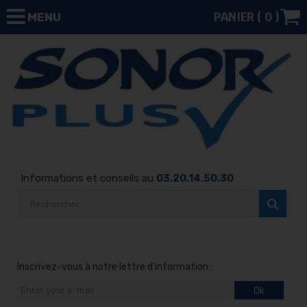
PANIER (
0
)
MENU
Informations et conseils au
03.20.14.50.30
Inscrivez-vous à notre lettre d'information :
Ok