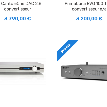
PrimaLuna EVO 100 Tube
convertisseur
convertisseur n/a
3 790,00 €
3 200,00 €
Promo