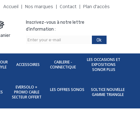
Accueil
Nos marques
Contact
Plan d'accès
Inscrivez-vous à notre lettre
d'information :
anier
Ok
LES OCCASIONS ET
POUR
CABLERIE -
ACCESSOIRES
EXPOSITIONS
NYLE
CONNECTIQUE
SONOR PLUS
EVERSOLO +
LES OFFRES SONOS
SOLTICE NOUVELLE
ES
PROMO CABLE
GAMME TRIANGLE
SECTEUR OFFERT