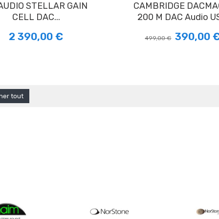
CAMBRIDGE DACMAGIC
CELL DAC...
200 M DAC Audio U
2 390,00 €
390,00 
499,00 €
cher tout