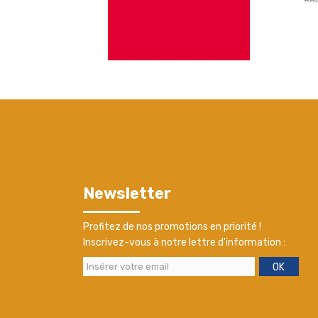
Newsletter
Profitez de nos promotions en priorité !
Inscrivez-vous à notre lettre d'information :
OK