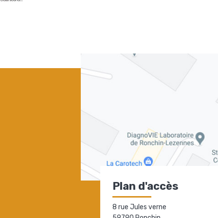
Plan d'accès
8 rue Jules verne
59790 Ronchin