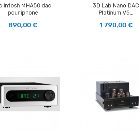
3D Lab Nano DAC
pour iphone
Platinum V5...
890,00 €
1 790,00 €