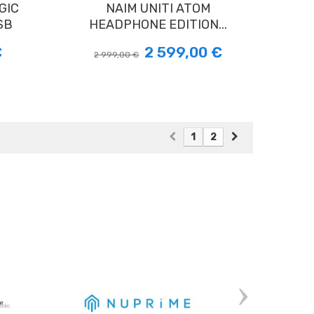
NAIM UNITI ATOM
SB
HEADPHONE EDITION...
€
2 599,00 €
2 999,00 €
1
2