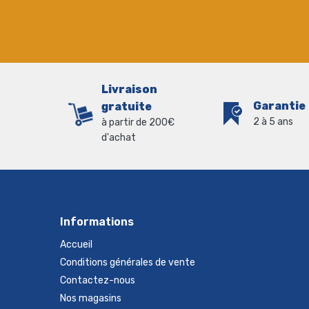
Livraison
Garantie
gratuite
2 à 5 ans
à partir de 200€
d'achat
Informations
Accueil
Conditions générales de vente
Contactez-nous
Nos magasins