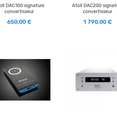
Atoll DAC200 signature
convertisseur
convertisseur
650,00 €
1 790,00 €