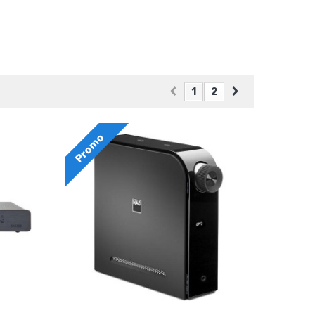
1
2
Promo