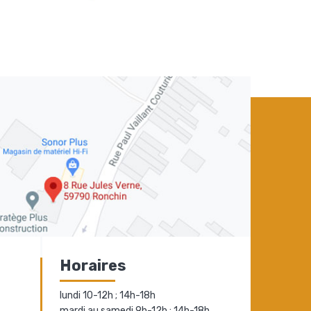
Horaires
lundi 10-12h ; 14h-18h
mardi au samedi 9h-12h ; 14h-18h