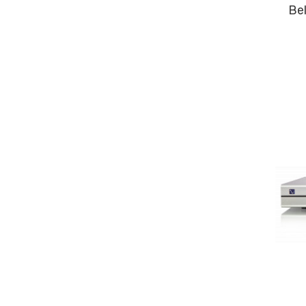
Bel Canto eOne DAC 2.8