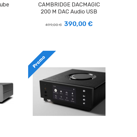
CAMBRIDGE DACMAGIC
200 M DAC Audio USB
390,00 €
499,00 €
Promo