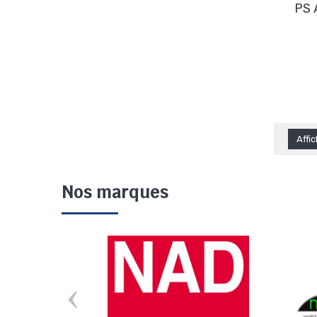
PS AUDIO STELLAR GAIN
Affi
Nos marques