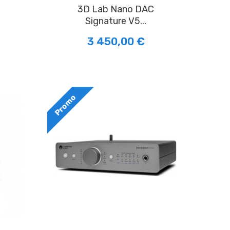
3D Lab Nano DAC
Signature V5...
3 450,00 €
Promo