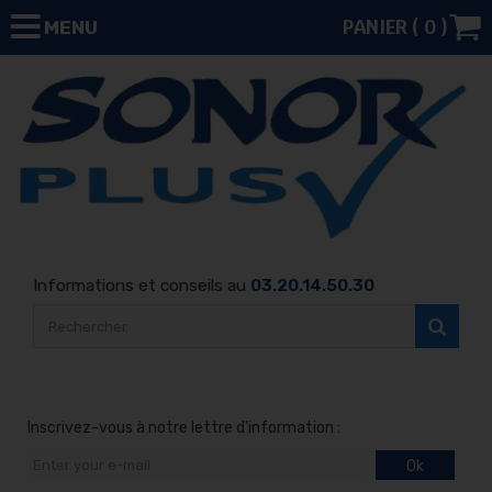
PANIER (
0
)
MENU
Informations et conseils au
03.20.14.50.30
Inscrivez-vous à notre lettre d'information :
Ok