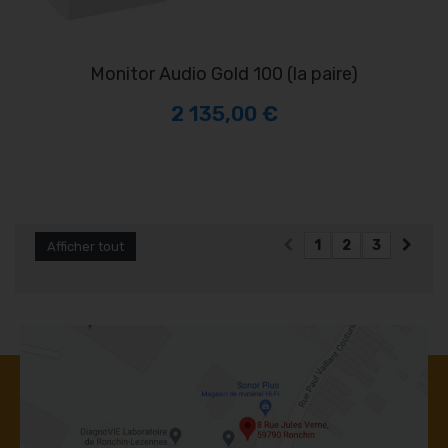
Monitor Audio Gold 100 (la paire)
2 135,00 €
1
2
3
Afficher tout