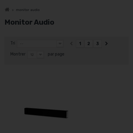
>
monitor audio
Monitor Audio
Tri
1
2
3
--
Montrer
par page
12