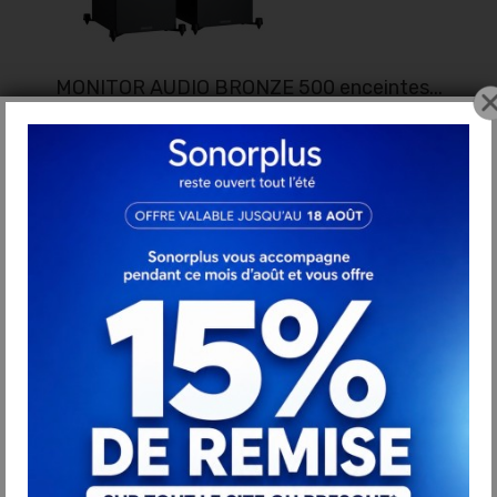
MONITOR AUDIO BRONZE 500 enceintes...
1 270,00 €