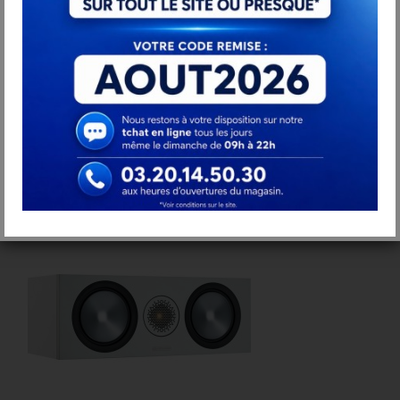
Monitor Audio Bronze AMS (la paire)...
495,00 €