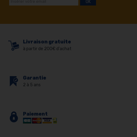
OK
Livraison gratuite
à partir de 200€ d'achat
Garantie
2 à 5 ans
Paiement