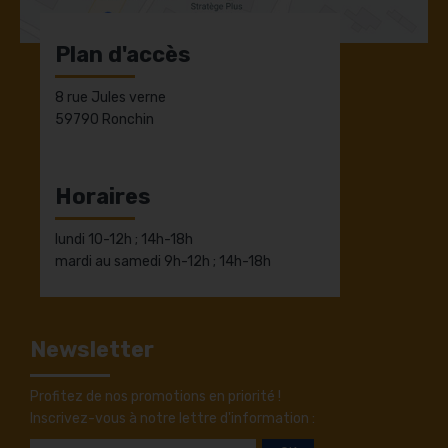
Plan d'accès
8 rue Jules verne
59790 Ronchin
Horaires
lundi 10-12h ; 14h-18h
mardi au samedi 9h-12h ; 14h-18h
Newsletter
Profitez de nos promotions en priorité !
Inscrivez-vous à notre lettre d'information :