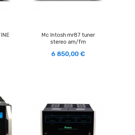
Mc Intosh mr87 tuner
stereo am/fm
6 850,00 €