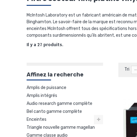
McIntosh Laboratory est un fabricant américain de mat
Binghamton. Le savoir-faire de la marque est reconnu m
enceintes McIntosh offrent tous des spécifications hor
composants surdimensionnés qu’ils abritent, est une co
Il y a 27 produits.
Tri
-
Affinez la recherche
amplis de puissance
amplis intégrés
audio research gamme complète
bel canto gamme complète
enceintes
triangle nouvelle gamme magellan
gamme classe audio
40eme anniversaire