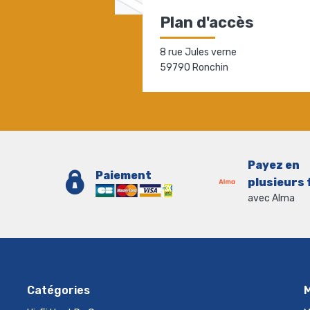
Plan d'accès
8 rue Jules verne
59790 Ronchin
Payez en
Paiement
plusieurs 
avec Alma
Catégories