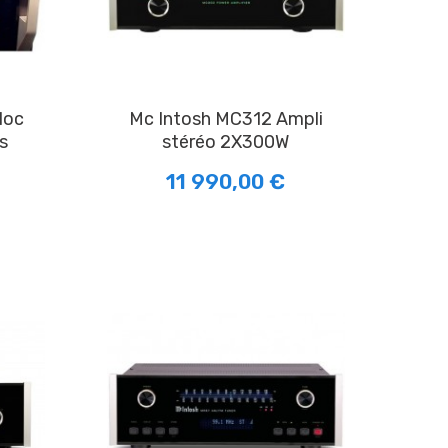
Mc Intosh MC312 Ampli
s
stéréo 2X300W
11 990,00 €