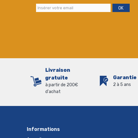
OK
Livraison
Garantie
gratuite
2 à 5 ans
à partir de 200€
d'achat
Informations