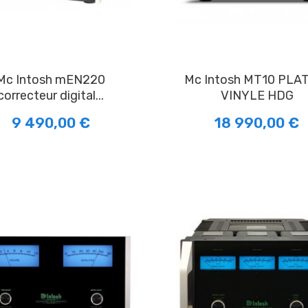
tosh mEN220
Mc Intosh MT10 PLATINE
correcteur digital...
VINYLE HDG
9 490,00 €
18 990,00 €