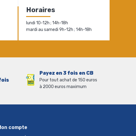
Horaires
lundi 10-12h ; 14h-18h
mardi au samedi 9h-12h ; 14h-18h
Payez en 3 fois en CB
fois
Pour tout achat de 150 euros
à 2000 euros maximum
Mon compte