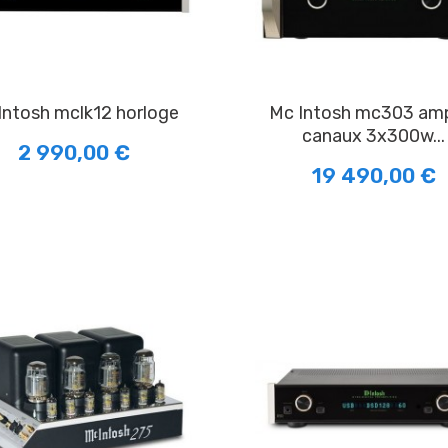
 Intosh mclk12 horloge
Mc Intosh mc303 ampli 3
canaux 3x300w...
2 990,00 €
19 490,00 €