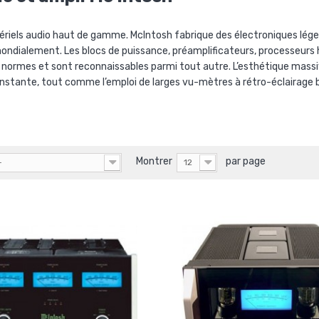
ériels audio haut de gamme. McIntosh fabrique des électroniques lég
ondialement. Les blocs de puissance, préamplificateurs, processeurs 
s normes et sont reconnaissables parmi tout autre. L’esthétique mass
nstante, tout comme l’emploi de larges vu-mètres à rétro-éclairage bl
Montrer
par page
-
12