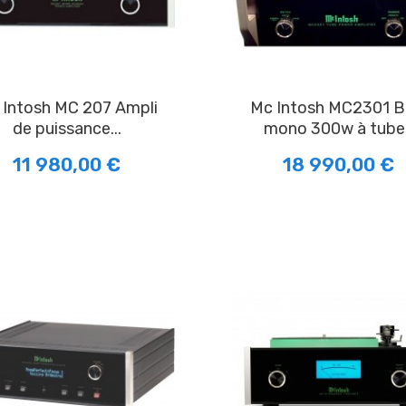
Mc Intosh MC2301 Bloc
de puissance...
mono 300w à tube
11 980,00 €
18 990,00 €