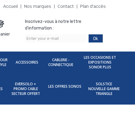
Accueil
Nos marques
Contact
Plan d'accès
Inscrivez-vous à notre lettre
d'information :
anier
Ok
LES OCCASIONS ET
POUR
CABLERIE -
ACCESSOIRES
EXPOSITIONS
NYLE
CONNECTIQUE
SONOR PLUS
EVERSOLO +
SOLSTICE
LES OFFRES SONOS
ES
PROMO CABLE
NOUVELLE GAMME
SECTEUR OFFERT
TRIANGLE