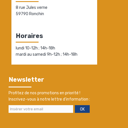
8 rue Jules verne
59790 Ronchin
Horaires
lundi 10-12h ; 14h-18h
mardi au samedi 9h-12h ; 14h-18h
Newsletter
Profitez de nos promotions en priorité !
Inscrivez-vous à notre lettre d'information :
OK