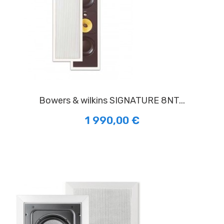
bowers & wilkins SIGNATURE 8NT...
1 990,00 €