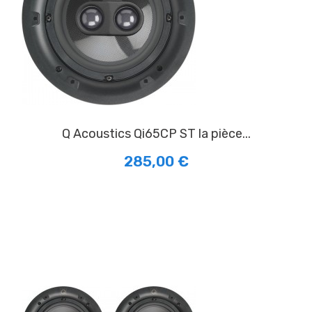
Q Acoustics Qi65CP ST la pièce...
285,00 €