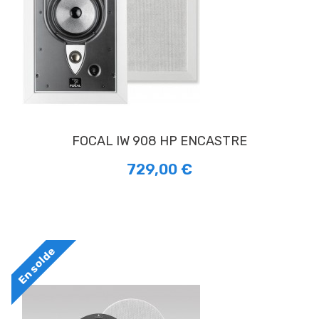
FOCAL IW 908 HP ENCASTRE
729,00 €
En solde