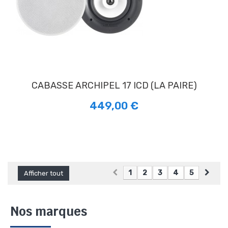
CABASSE ARCHIPEL 17 ICD (LA PAIRE)
449,00 €
1
2
3
4
5
Afficher tout
Nos marques