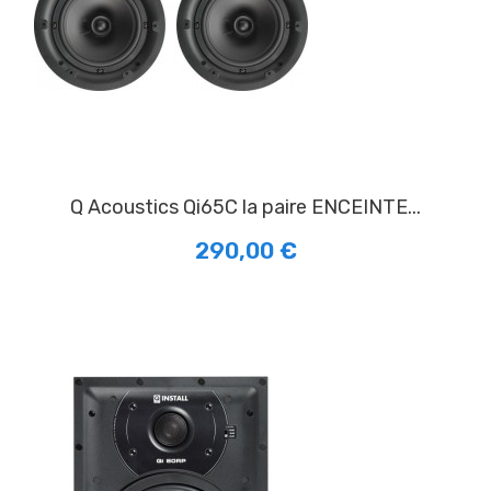
Q Acoustics Qi65C la paire ENCEINTE...
290,00 €