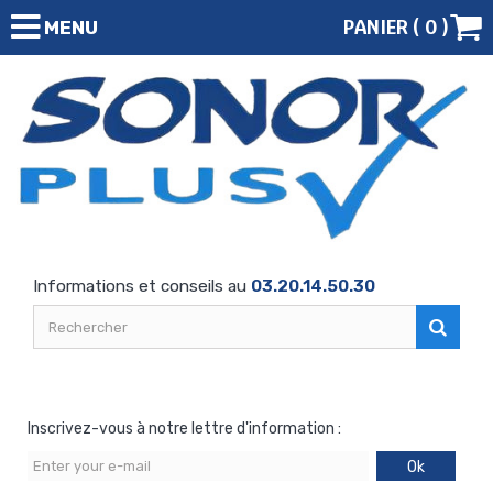
PANIER (
0
)
MENU
Informations et conseils au
03.20.14.50.30
Inscrivez-vous à notre lettre d'information :
Ok