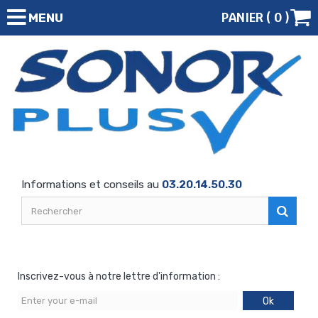
PANIER (
0
)
MENU
Informations et conseils au
03.20.14.50.30
Inscrivez-vous à notre lettre d'information :
Ok