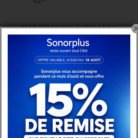
JADIS I300 Amplis hi-fi stéréo à tubes
13 499,00 €