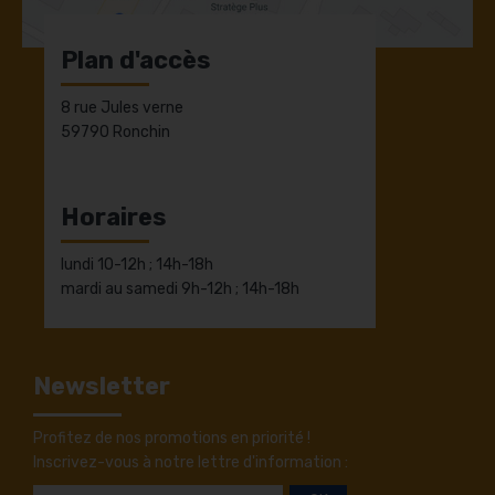
Plan d'accès
8 rue Jules verne
59790 Ronchin
Horaires
lundi 10-12h ; 14h-18h
mardi au samedi 9h-12h ; 14h-18h
Newsletter
Profitez de nos promotions en priorité !
Inscrivez-vous à notre lettre d'information :