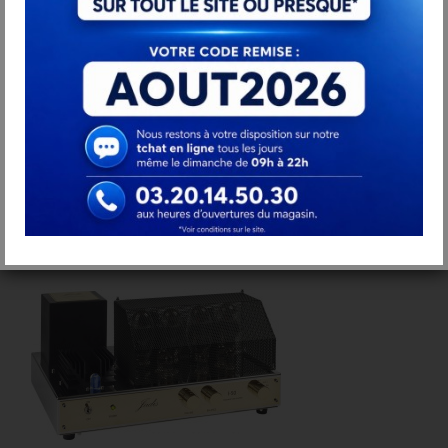
JADIS I35 Ampli intégré à tubes
8 190,00 €