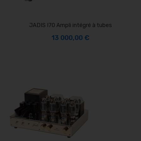
JADIS I70 Ampli intégré à tubes
13 000,00 €