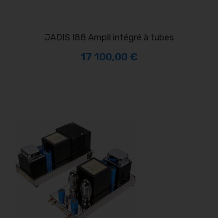
JADIS I88 Ampli intégré à tubes
17 100,00 €