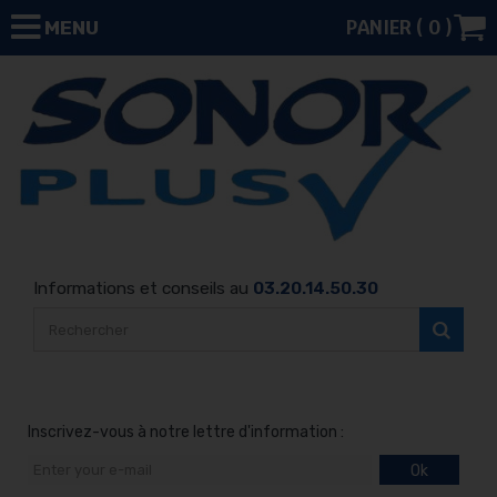
PANIER (
0
)
MENU
Informations et conseils au
03.20.14.50.30
Inscrivez-vous à notre lettre d'information :
Ok