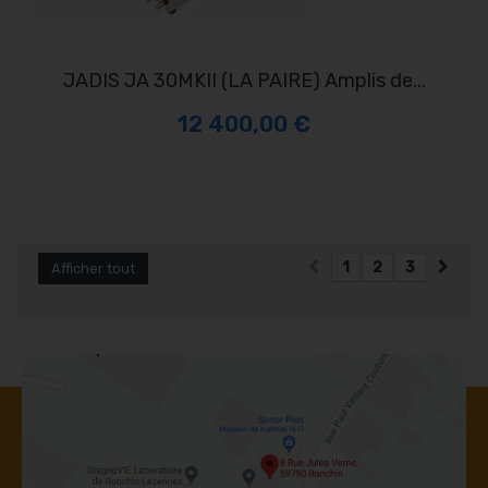
JADIS JA 30MKII (LA PAIRE) Amplis de...
12 400,00 €
1
2
3
Afficher tout