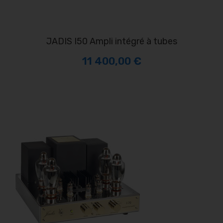
JADIS I50 Ampli intégré à tubes
11 400,00 €