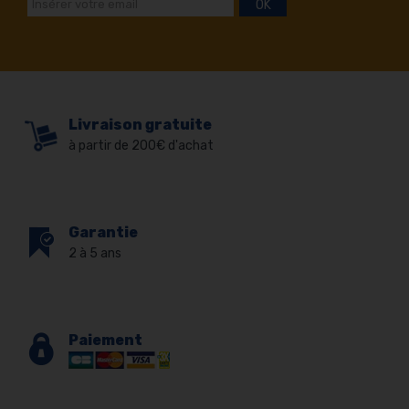
OK
Livraison gratuite
à partir de 200€ d'achat
Garantie
2 à 5 ans
Paiement