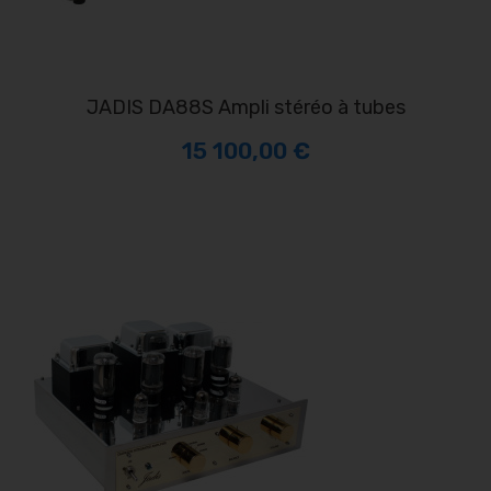
JADIS DA88S Ampli stéréo à tubes
15 100,00 €