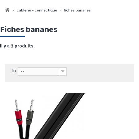
>
cablerie - connectique
>
fiches bananes
Fiches bananes
Il y a 2 produits.
Tri
--