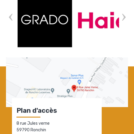
Plan d'accès
8 rue Jules verne
59790 Ronchin