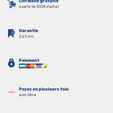
Livraison gratuite
à partir de 200€ d'achat
Garantie
2 à 5 ans
Paiement
Payez en plusieurs fois
avec Alma