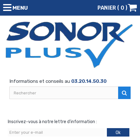
PANIER (
0
)
MENU
Informations et conseils au
03.20.14.50.30
Inscrivez-vous à notre lettre d'information :
Ok