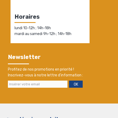
Horaires
lundi 10-12h ; 14h-18h
mardi au samedi 9h-12h ; 14h-18h
Newsletter
Profitez de nos promotions en priorité !
Inscrivez-vous à notre lettre d'information :
OK