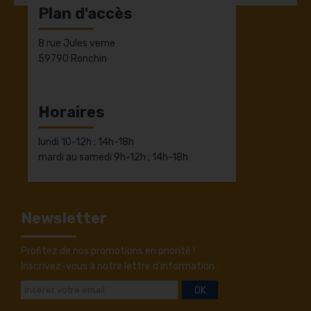
Plan d'accès
8 rue Jules verne
59790 Ronchin
Horaires
lundi 10-12h ; 14h-18h
mardi au samedi 9h-12h ; 14h-18h
Newsletter
Profitez de nos promotions en priorité !
Inscrivez-vous à notre lettre d'information :
OK