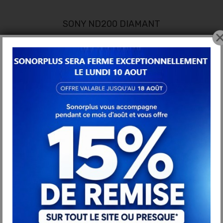
SONY ND200 DIAMANT
30,90 €