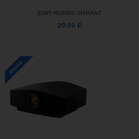
SONY ND300G DIAMANT
29,90 €
Promo