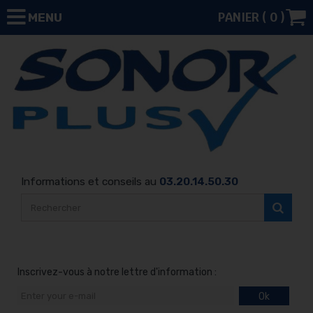
PANIER (
0
)
MENU
Informations et conseils au
03.20.14.50.30
Inscrivez-vous à notre lettre d'information :
Ok