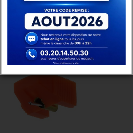
SONY ND220G DIAMANT
31,90 €