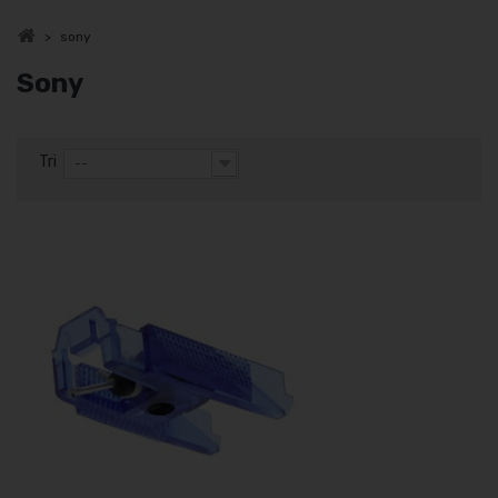
>
sony
Sony
Tri
--