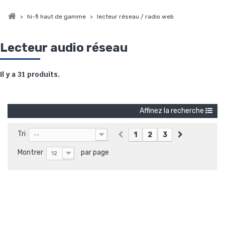
>
hi-fi haut de gamme
>
lecteur réseau / radio web
Lecteur audio réseau
Il y a 31 produits.
Affinez la recherche
Tri
1
2
3
--
Montrer
par page
12