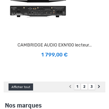
CAMBRIDGE AUDIO EXN100 lecteur...
1 799,00 €
1
2
3
Afficher tout
Nos marques