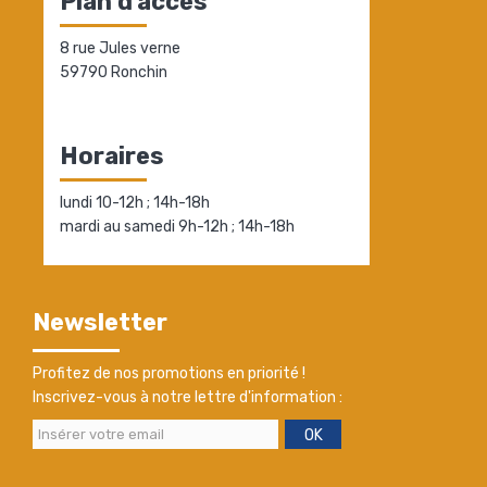
Plan d'accès
8 rue Jules verne
59790 Ronchin
Horaires
lundi 10-12h ; 14h-18h
mardi au samedi 9h-12h ; 14h-18h
Newsletter
Profitez de nos promotions en priorité !
Inscrivez-vous à notre lettre d'information :
OK