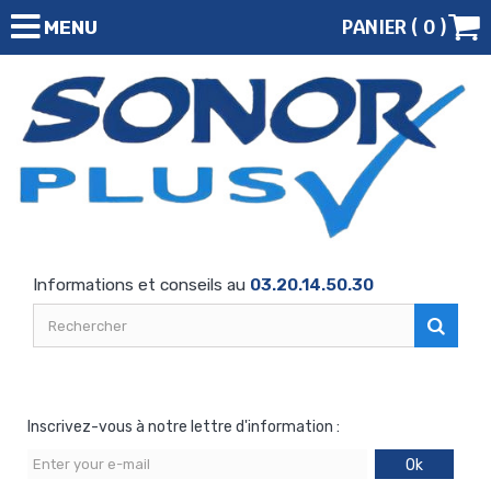
PANIER (
0
)
MENU
Informations et conseils au
03.20.14.50.30
Inscrivez-vous à notre lettre d'information :
Ok