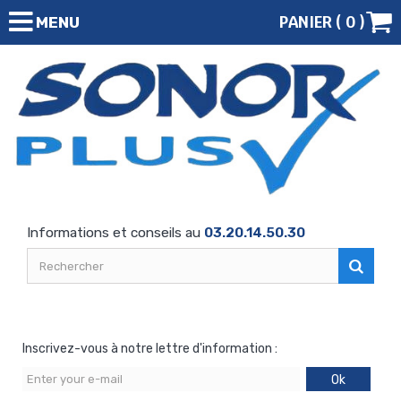
PANIER (
0
)
MENU
Informations et conseils au
03.20.14.50.30
Inscrivez-vous à notre lettre d'information :
Ok