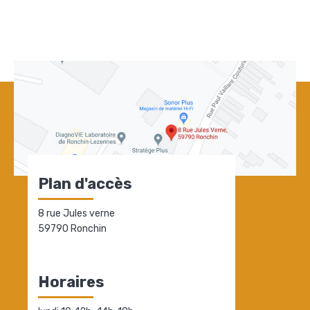
Plan d'accès
8 rue Jules verne
59790 Ronchin
Horaires