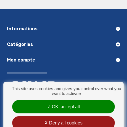
Informations
Catégories
Mon compte
This site uses cookies and gives you control over what you
want to activate
03.20.14.50.30
OK, accept all
8 rue Jules Verne - 59790 Ronchin
contact@sonorplus.com
Deny all cookies