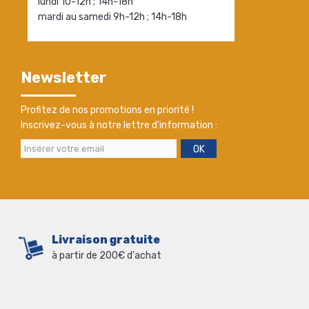
lundi 10-12h ; 14h-18h
mardi au samedi 9h-12h ; 14h-18h
Newsletter
Profitez de nos promotions en priorité !
Inscrivez-vous à notre lettre d'information :
OK
Livraison gratuite
à partir de 200€ d'achat