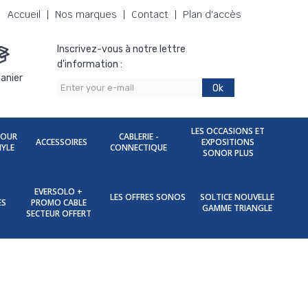
Accueil
Nos marques
Contact
Plan d'accès
Inscrivez-vous à notre lettre
d'information :
anier
Ok
LES OCCASIONS ET
POUR
CABLERIE -
ACCESSOIRES
EXPOSITIONS
NYLE
CONNECTIQUE
SONOR PLUS
EVERSOLO +
LES OFFRES SONOS
SOLTICE NOUVELLE
ES
PROMO CABLE
GAMME TRIANGLE
SECTEUR OFFERT