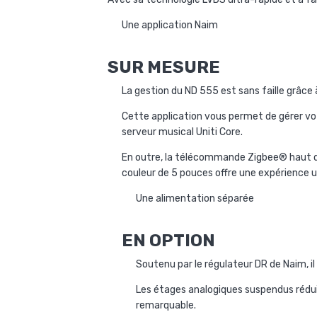
Une application Naim
SUR MESURE
La gestion du ND 555 est sans faille grâce à
Cette application vous permet de gérer vot
serveur musical Uniti Core.
En outre, la télécommande Zigbee® haut de 
couleur de 5 pouces offre une expérience u
Une alimentation séparée
EN OPTION
Soutenu par le régulateur DR de Naim, i
Les étages analogiques suspendus rédui
remarquable.