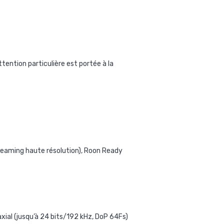
tention particulière est portée à la
treaming haute résolution), Roon Ready
axial (jusqu’à 24 bits/192 kHz, DoP 64Fs)