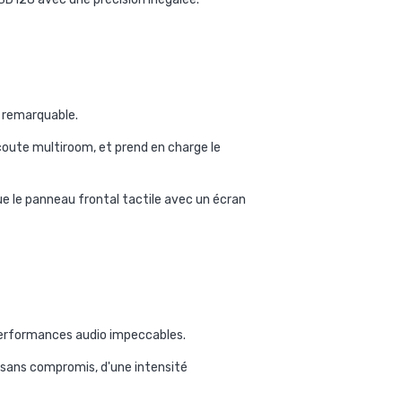
té remarquable.
coute multiroom, et prend en charge le
ue le panneau frontal tactile avec un écran
 performances audio impeccables.
 sans compromis, d'une intensité