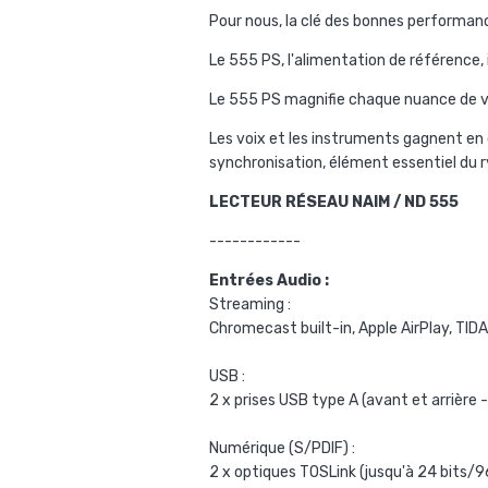
Pour nous, la clé des bonnes performance
Le 555 PS, l'alimentation de référence,
Le 555 PS magnifie chaque nuance de v
Les voix et les instruments gagnent en 
synchronisation, élément essentiel du r
LECTEUR RÉSEAU NAIM / ND 555
------------
Entrées Audio :
Streaming :
Chromecast built-in, Apple AirPlay, TI
USB :
2 x prises USB type A (avant et arrière -
Numérique (S/PDIF) :
2 x optiques TOSLink (jusqu'à 24 bits/96