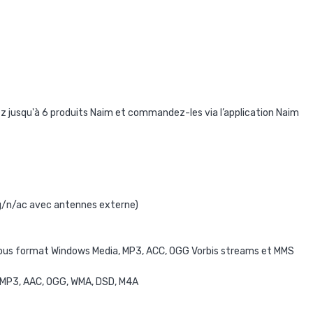
 jusqu'à 6 produits Naim et commandez-les via l’application Naim
/g/n/ac avec antennes externe)
 sous format Windows Media, MP3, ACC, OGG Vorbis streams et MMS
, MP3, AAC, OGG, WMA, DSD, M4A