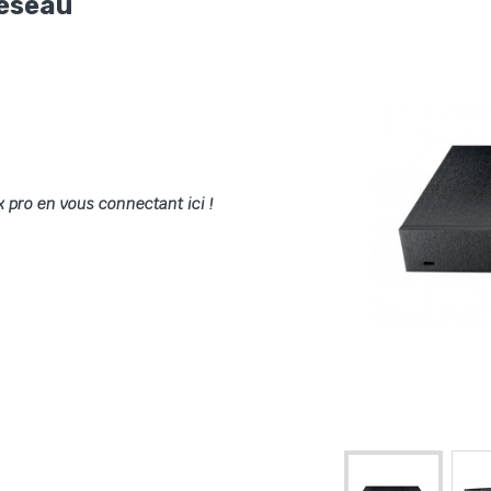
réseau
x pro en vous connectant ici !