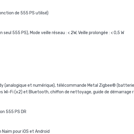
onction de 555 PS utilisé)
n seul 555 PS), Mode veille réseau : < 2W, Veille prolongée : < 0,5 W
ndy (analogique et numérique), télécommande Metal Zigbee® (batteries 
s Wi-Fi (x2) et Bluetooth, chiffon de nettoyage, guide de démarrage 
ion 555 PS DR
n Naim pour iOS et Android