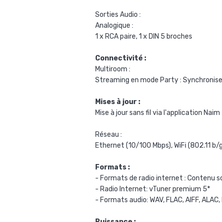
Sorties Audio :
Analogique :
1 x RCA paire, 1 x DIN 5 broches
Connectivité :
Multiroom :
Streaming en mode Party : Synchronisez
Mises à jour :
Mise à jour sans fil via l'application Naim
Réseau :
Ethernet (10/100 Mbps), WiFi (802.11 b
Formats :
- Formats de radio internet : Contenu
- Radio Internet: vTuner premium 5*
- Formats audio: WAV, FLAC, AIFF, ALAC
Puissance :