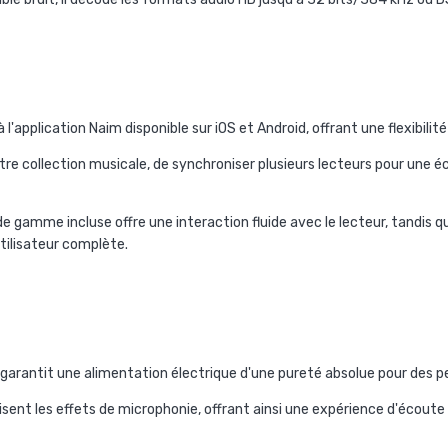
 l'application Naim disponible sur iOS et Android, offrant une flexibili
re collection musicale, de synchroniser plusieurs lecteurs pour une é
gamme incluse offre une interaction fluide avec le lecteur, tandis q
tilisateur complète.
l garantit une alimentation électrique d'une pureté absolue pour des
sent les effets de microphonie, offrant ainsi une expérience d'écoute