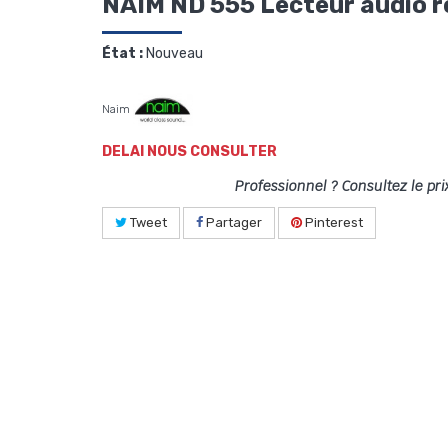
NAIM ND 555 Lecteur audio 
État :
Nouveau
Naim
DELAI NOUS CONSULTER
Professionnel ? Consultez le pri
Tweet
Partager
Pinterest