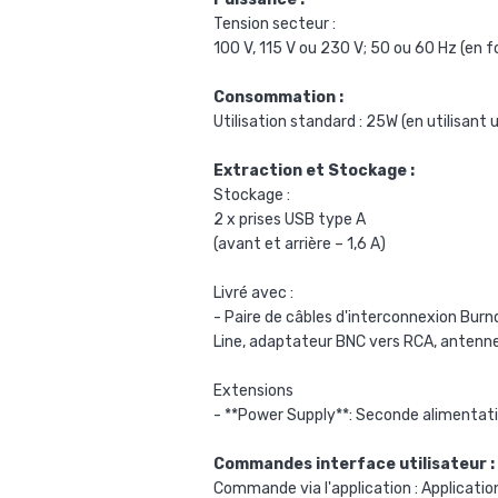
Tension secteur :
100 V, 115 V ou 230 V; 50 ou 60 Hz (en f
Consommation :
Utilisation standard : 25W (en utilisant u
Extraction et Stockage :
Stockage :
2 x prises USB type A
(avant et arrière – 1,6 A)
Livré avec :
- Paire de câbles d'interconnexion Bur
Line, adaptateur BNC vers RCA, antenne
Extensions
- **Power Supply**: Seconde alimentat
Commandes interface utilisateur :
Commande via l'application : Applicatio