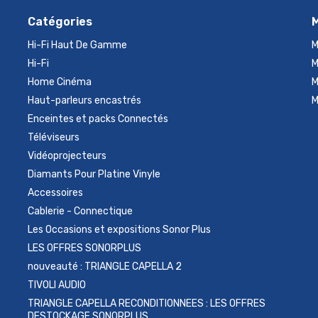
Catégories
Hi-Fi Haut De Gamme
M
Hi-Fi
M
Home Cinéma
M
Haut-parleurs encastrés
M
Enceintes et packs Connectés
Téléviseurs
Vidéoprojecteurs
Diamants Pour Platine Vinyle
Accessoires
Cablerie - Connectique
Les Occasions et expositions Sonor Plus
LES OFFRES SONORPLUS
nouveauté : TRIANGLE CAPELLA 2
TIVOLI AUDIO
TRIANGLE CAPELLA RECONDITIONNEES : LES OFFRES
DESTOCKAGE SONORPLUS