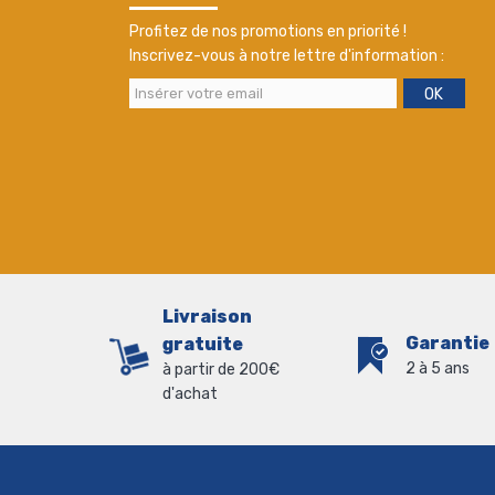
Profitez de nos promotions en priorité !
Inscrivez-vous à notre lettre d'information :
OK
Livraison
Garantie
gratuite
2 à 5 ans
à partir de 200€
d'achat