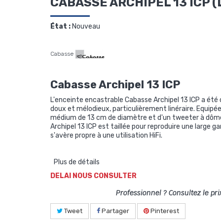
CABASSE ARCHIPEL 13 ICP (
État :
Nouveau
Cabasse
Cabasse Archipel 13 ICP
L'enceinte encastrable Cabasse Archipel 13 ICP a été
doux et mélodieux, particulièrement linéraire. Equipé
médium de 13 cm de diamètre et d'un tweeter à dôme
Archipel 13 ICP est taillée pour reproduire une large
s'avère propre à une utilisation HiFi.
Plus de détails
DELAI NOUS CONSULTER
Professionnel ? Consultez le pri
Tweet
Partager
Pinterest