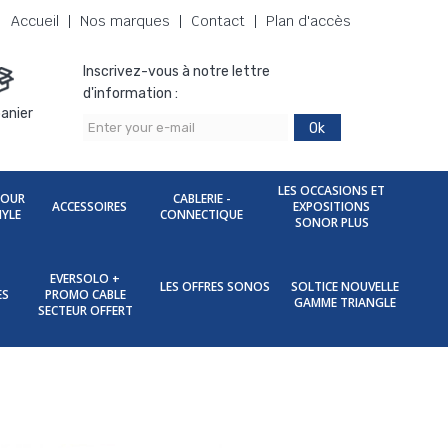
Accueil
Nos marques
Contact
Plan d'accès
Inscrivez-vous à notre lettre
d'information :
anier
Ok
LES OCCASIONS ET
POUR
CABLERIE -
ACCESSOIRES
EXPOSITIONS
NYLE
CONNECTIQUE
SONOR PLUS
EVERSOLO +
LES OFFRES SONOS
SOLTICE NOUVELLE
ES
PROMO CABLE
GAMME TRIANGLE
SECTEUR OFFERT