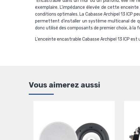
Encastrable dans un mur ou un plafond, elle ne n
exemplaire. L'impédance élevée de cette enceinte 
conditions optimales. La Cabasse Archipel 13 ICP peu
permettent d'installer un système multicanal de 
donc utilisé des composants de premier choix, à la fo
L'enceinte encastrable Cabasse Archipel 13 ICP est un
Vous aimerez aussi