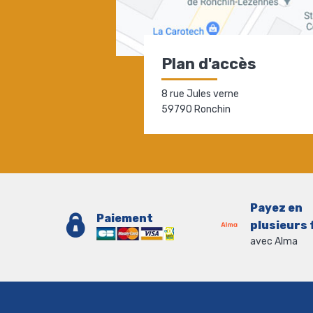
Plan d'accès
8 rue Jules verne
59790 Ronchin
Payez en
Paiement
plusieurs 
avec Alma