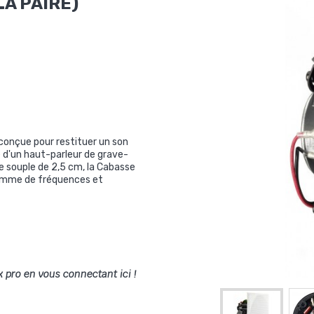
LA PAIRE)
 conçue pour restituer un son
e d'un haut-parleur de grave-
 souple de 2,5 cm, la Cabasse
 gamme de fréquences et
x pro en vous connectant ici !