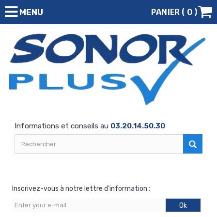
PANIER (
0
)
MENU
Informations et conseils au
03.20.14.50.30
Inscrivez-vous à notre lettre d'information :
Ok