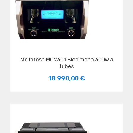
Mc Intosh MC2301 Bloc mono 300w à
tubes
18 990,00 €