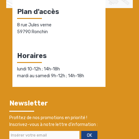
Plan d'accès
8 rue Jules verne
59790 Ronchin
Horaires
lundi 10-12h ; 14h-18h
mardi au samedi 9h-12h ; 14h-18h
Newsletter
Profitez de nos promotions en priorité !
Inscrivez-vous à notre lettre d'information :
OK