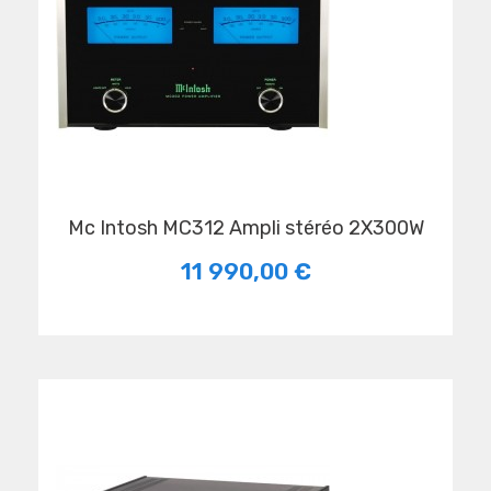
Mc Intosh MC312 Ampli stéréo 2X300W
11 990,00 €