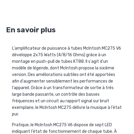
En savoir plus
L'amplificateur de puissance à tubes McIntosh MC275 V6
développe 2x75 Watts (4/8/16 Ohms) grâce à un
montage en push-pull de tubes KT88. Il s'agit d'un
modèle de légende, dont McIntosh propose la sixième
version. Des améliorations subtiles ont été apportées
afin d'augmenter sensiblement les performances de
l'appareil. Grâce à un transformateur de sortie à très
large bande passante, un contrôle des basses
fréquences et un circuit au rapport signal sur bruit
exemplaire, le McIntosh MC275 délivre la musique à l'état
pur.
Pratique, le McIntosh MC275 V6 dispose de sept LED
indiquant l'état de fonctionnement de chaque tube. À