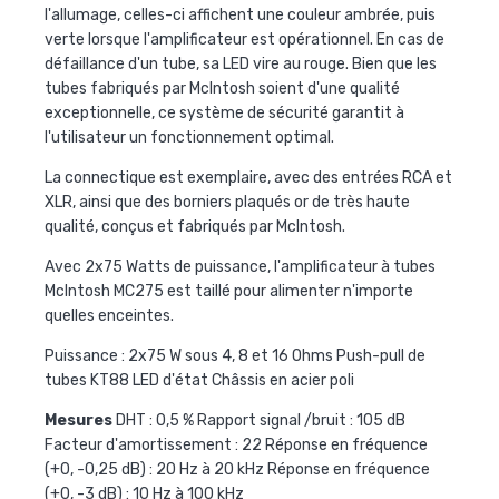
l'allumage, celles-ci affichent une couleur ambrée, puis
verte lorsque l'amplificateur est opérationnel. En cas de
défaillance d'un tube, sa LED vire au rouge. Bien que les
tubes fabriqués par McIntosh soient d'une qualité
exceptionnelle, ce système de sécurité garantit à
l'utilisateur un fonctionnement optimal.
La connectique est exemplaire, avec des entrées RCA et
XLR, ainsi que des borniers plaqués or de très haute
qualité, conçus et fabriqués par McIntosh.
Avec 2x75 Watts de puissance, l'amplificateur à tubes
McIntosh MC275 est taillé pour alimenter n'importe
quelles enceintes.
Puissance : 2x75 W sous 4, 8 et 16 Ohms Push-pull de
tubes KT88 LED d'état Châssis en acier poli
Mesures
DHT : 0,5 % Rapport signal /bruit : 105 dB
Facteur d'amortissement : 22 Réponse en fréquence
(+0, -0,25 dB) : 20 Hz à 20 kHz Réponse en fréquence
(+0, -3 dB) : 10 Hz à 100 kHz