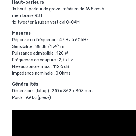
Haut-parleurs
1x haut-parleur de grave-médium de 16,5 cm à
membrane RST
1x tweeter à ruban vertical C-CAM
Mesures
Réponse en fréquence : 42 Hz à 60 kHz
Sensibilité : 88 dB /1 W/1 m
Puissance admissible : 120 W
Fréquence de coupure : 2,7 kHz
Niveau sonore max. : 112,6 dB
Impédance nominale : 8 Ohms
Généralités
Dimensions (lxhxp) : 210 x 362 x 303 mm
Poids : 9,9 kg (pièce)