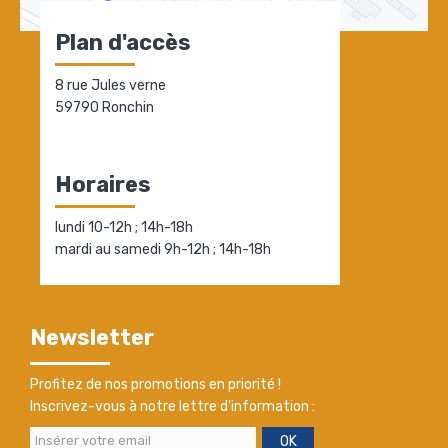
Plan d'accès
8 rue Jules verne
59790 Ronchin
Horaires
lundi 10-12h ; 14h-18h
mardi au samedi 9h-12h ; 14h-18h
Newsletter
Profitez de nos promotions en priorité !
Inscrivez-vous à notre lettre d'information :
OK