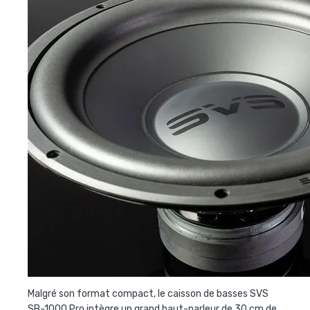
Malgré son format compact, le caisson de basses SVS
SB-1000 Pro intègre un grand haut-parleur de 30 cm de