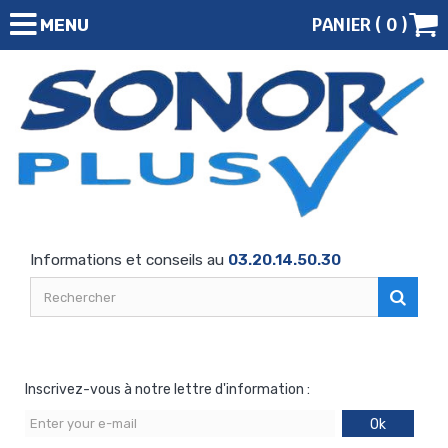
PANIER (
0
)
MENU
Informations et conseils au
03.20.14.50.30
Inscrivez-vous à notre lettre d'information :
Ok