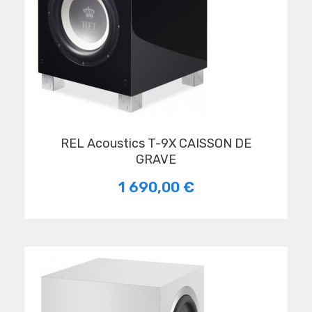
REL Acoustics T-9X CAISSON DE
GRAVE
1 690,00 €