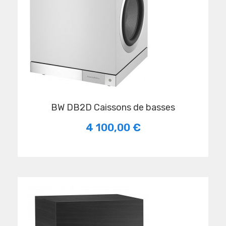
BW DB2D Caissons de basses
4 100,00 €