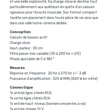
et une belle explosivité. Sa charge close le destine tout
particulièrement aux auditeurs en quête d'un caisson
rigoureux pour l'écoute musicale. Son format compact
facilite son placement dans toute pièce de vie ainsi que
dans une salle home-cinéma dédiée.
Conception
Caisson de basses actif
Charge close
Haut-parleur : 30 cm
Filtre passe-bas variable (30 à 200 Hz + LFE)
Phase ajustable de 0 à 180 °
Mesures
Réponse en fréquence : 20 Hz à 270 Hz +/- 3 dB
Puissance d'amplification : 325 W RMS (820 W en crête)
Connectique
1x entrée ligne stéréo RCA
1x sortie ligne stéréo RCA
1x entrée haut-niveau (borniers enceintes à vis)
1x entrée trigger 12 V