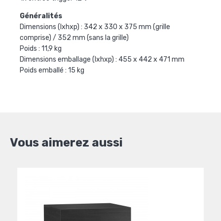
Généralités
Dimensions (lxhxp) : 342 x 330 x 375 mm (grille
comprise) / 352 mm (sans la grille)
Poids : 11,9 kg
Dimensions emballage (lxhxp) : 455 x 442 x 471 mm
Poids emballé : 15 kg
Vous aimerez aussi