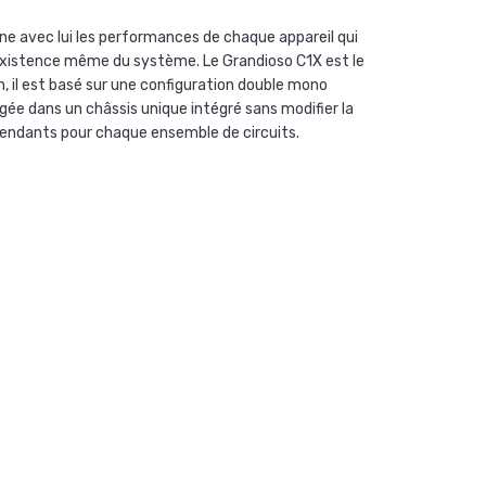
ne avec lui les performances de chaque appareil qui
 l’existence même du système. Le Grandioso C1X est le
, il est basé sur une configuration double mono
ogée dans un châssis unique intégré sans modifier la
épendants pour chaque ensemble de circuits.