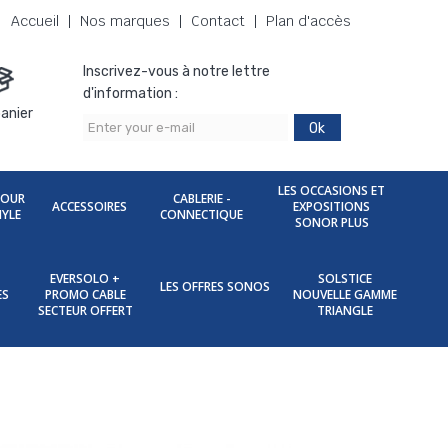
Accueil
Nos marques
Contact
Plan d'accès
Inscrivez-vous à notre lettre
d'information :
anier
Ok
LES OCCASIONS ET
POUR
CABLERIE -
ACCESSOIRES
EXPOSITIONS
NYLE
CONNECTIQUE
SONOR PLUS
EVERSOLO +
SOLSTICE
LES OFFRES SONOS
ES
PROMO CABLE
NOUVELLE GAMME
SECTEUR OFFERT
TRIANGLE