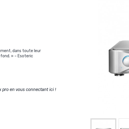
ement, dans toute leur
ofond. » – Esoteric
x pro en vous connectant ici !