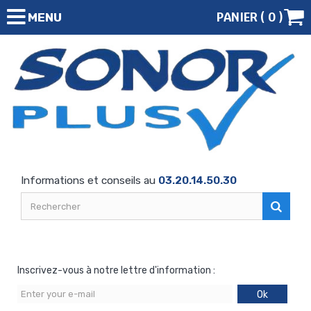
PANIER (
0
)
MENU
Informations et conseils au
03.20.14.50.30
Inscrivez-vous à notre lettre d'information :
Ok