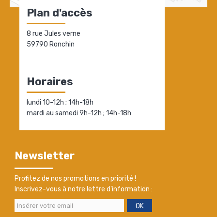
Plan d'accès
8 rue Jules verne
59790 Ronchin
Horaires
lundi 10-12h ; 14h-18h
mardi au samedi 9h-12h ; 14h-18h
Newsletter
Profitez de nos promotions en priorité !
Inscrivez-vous à notre lettre d'information :
OK