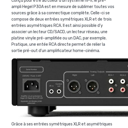
Conçu pour être au coeur d'un système hi-fi, le pré-
ampli Hegel P30A est en mesure de sublimer toutes vos
sources grâce à sa connectique complète. Celle-ci se
compose de deux entrées symétriques XLR et de trois
entrées asymétriques RCA. Il est ainsi possible d'y
associer un lecteur CD/SACD, un lecteur réseau, une
platine vinyle pré-amplifiée ou un DAC, par exemple.
Pratique, une entée RCA directe permet de relier la
sortie pré-out d'un amplificateur home-cinéma.
Grâce à ses entrées symétriques XLR et asymétriques