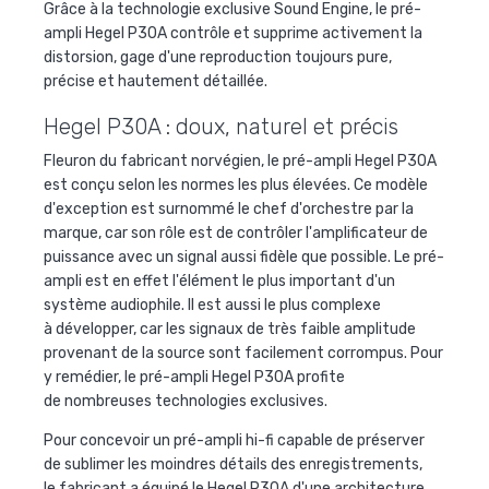
Grâce à la technologie exclusive Sound
Engine, le pré-
ampli Hegel P30A contrôle et supprime activement la
distorsion, gage d'une reproduction toujours pure,
précise et hautement détaillée.
Hegel P30A : doux, naturel et précis
Fleuron du fabricant norvégien, le pré-ampli Hegel P30A
est conçu selon les normes les plus élevées. Ce modèle
d'exception est surnommé le chef d'orchestre par la
marque, car son rôle est de contrôler l'amplificateur de
puissance avec un signal aussi fidèle que possible. Le pré-
ampli est en effet l'élément le plus important d'un
système audiophile. Il est aussi le plus complexe
à développer, car les signaux de très faible amplitude
provenant de la source sont facilement corrompus. Pour
y remédier, le pré-ampli Hegel P30A profite
de nombreuses technologies exclusives.
Pour concevoir un pré-ampli hi-fi capable de préserver
de sublimer les moindres détails des enregistrements,
le fabricant a équipé le Hegel P30A d'une architecture