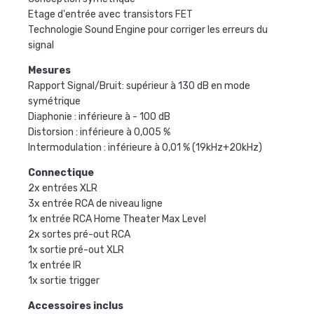
Etage d'entrée avec transistors FET
Technologie Sound Engine pour corriger les erreurs du
signal
Mesures
Rapport Signal/Bruit: supérieur à 130 dB en mode
symétrique
Diaphonie : inférieure à - 100 dB
Distorsion : inférieure à 0,005 %
Intermodulation : inférieure à 0,01 % (19kHz+20kHz)
Connectique
2x entrées XLR
3x entrée RCA de niveau ligne
1x entrée RCA Home Theater Max Level
2x sortes pré-out RCA
1x sortie pré-out XLR
1x entrée IR
1x sortie trigger
Accessoires inclus