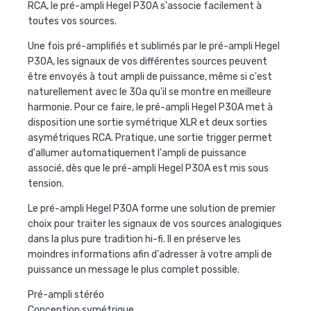
RCA, le pré-ampli Hegel P30A s'associe facilement à
toutes vos sources.
Une fois pré-amplifiés et sublimés par le pré-ampli Hegel
P30A, les signaux de vos différentes sources peuvent
être envoyés à tout ampli de puissance, même si c'est
naturellement avec le 30a qu'il se montre en meilleure
harmonie. Pour ce faire, le pré-ampli Hegel P30A met à
disposition une sortie symétrique XLR et deux sorties
asymétriques RCA. Pratique, une sortie trigger permet
d'allumer automatiquement l'ampli de puissance
associé, dès que le pré-ampli Hegel P30A est mis sous
tension.
Le pré-ampli Hegel P30A forme une solution de premier
choix pour traiter les signaux de vos sources analogiques
dans la plus pure tradition hi-fi. Il en préserve les
moindres informations afin d'adresser à votre ampli de
puissance un message le plus complet possible.
Pré-ampli stéréo
Conception symétrique