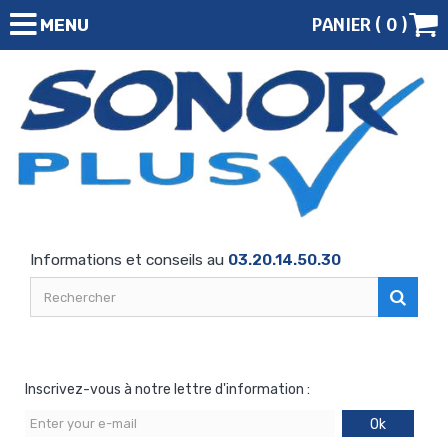
PANIER (
0
)
MENU
Informations et conseils au
03.20.14.50.30
Inscrivez-vous à notre lettre d'information :
Ok