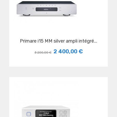
primare i15 MM silver ampli intégré...
2 400,00 €
3 200,00 €