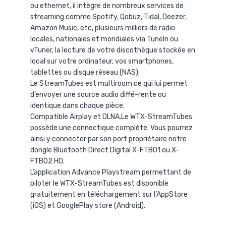
ou ethernet, il intègre de nombreux services de
streaming comme Spotify, Qobuz, Tidal, Deezer,
Amazon Music, etc, plusieurs milliers de radio
locales, nationales et mondiales via TuneIn ou
vTuner, la lecture de votre discothèque stockée en
local sur votre ordinateur, vos smartphones,
tablettes ou disque réseau (NAS).
Le StreamTubes est multiroom ce qui lui permet
d’envoyer une source audio diffé-rente ou
identique dans chaque pièce.
Compatible Airplay et DLNA.Le WTX-StreamTubes
possède une connectique complète. Vous pourrez
ainsi y connecter par son port propriétaire notre
dongle Bluetooth Direct Digital X-FTB01 ou X-
FTB02 HD.
L’application Advance Playstream permettant de
piloter le WTX-StreamTubes est disponible
gratuitement en téléchargement sur l’AppStore
(iOS) et GooglePlay store (Android).