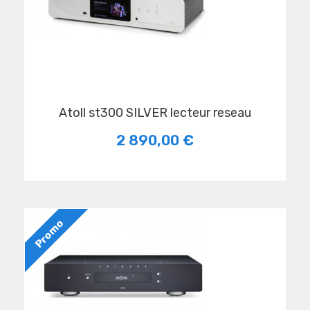
atoll st300 SILVER lecteur reseau
2 890,00 €
Promo