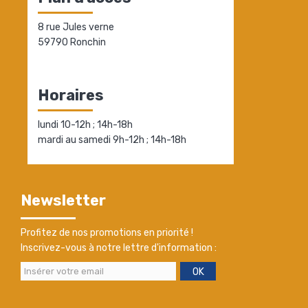
8 rue Jules verne
59790 Ronchin
Horaires
lundi 10-12h ; 14h-18h
mardi au samedi 9h-12h ; 14h-18h
Newsletter
Profitez de nos promotions en priorité !
Inscrivez-vous à notre lettre d'information :
OK