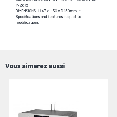
192kHz
DIMENSIONS H.47 x l.130 x D.150mm *
Specifications and features subject to
modifications
Vous aimerez aussi