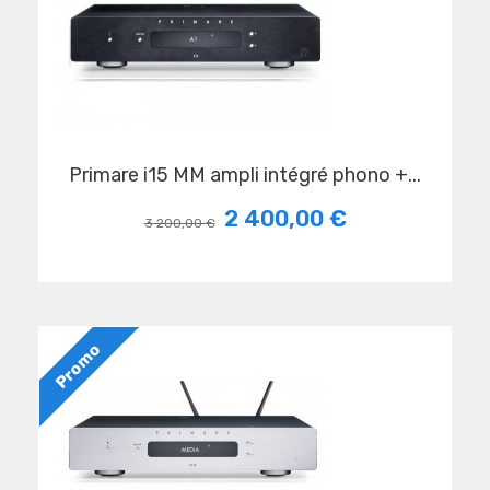
primare i15 MM ampli intégré phono +...
2 400,00 €
3 200,00 €
Promo