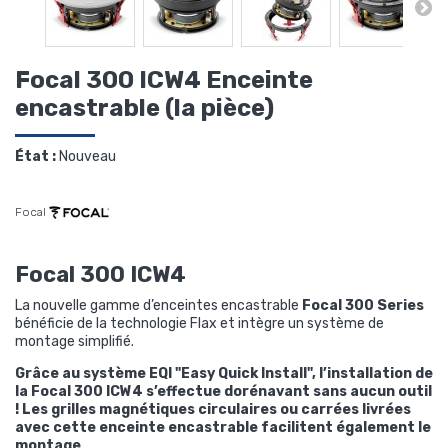
Focal 300 ICW4 Enceinte
encastrable (la pièce)
État :
Nouveau
Focal
Focal 300 ICW4
La nouvelle gamme d’enceintes encastrable
Focal 300 Series
bénéficie de la technologie Flax et intègre un système de
montage simplifié.
Grâce au système EQI "Easy Quick Install", l’installation de
la
Focal 300 ICW4
s’effectue dorénavant sans aucun outil
! Les grilles magnétiques circulaires ou carrées livrées
avec cette enceinte encastrable facilitent également le
montage