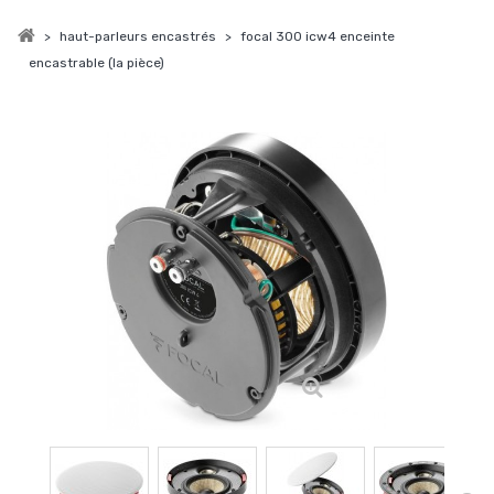
>
haut-parleurs encastrés
>
focal 300 icw4 enceinte
encastrable (la pièce)