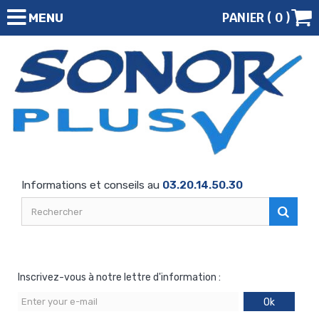
PANIER (
0
)
MENU
Informations et conseils au
03.20.14.50.30
Inscrivez-vous à notre lettre d'information :
Ok