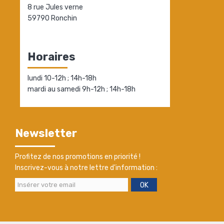
8 rue Jules verne
59790 Ronchin
Horaires
lundi 10-12h ; 14h-18h
mardi au samedi 9h-12h ; 14h-18h
Newsletter
Profitez de nos promotions en priorité !
Inscrivez-vous à notre lettre d'information :
OK