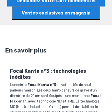
Demandez votre tarif confidentiel
Ventes exclusives en magasin
En savoir plus
Focal Kanta n°3 : technologies
inédites
L'enceinte
Focal Kanta n°3
se voit dotée de haut-
parleurs maison. Les deux haut-parleurs de grave d'un
diamètre de 21 cm sont équipés d'une membrane
Focal
Flax
en lin, avec technologie NIC et TMD. La technologie
NIC (Neutral Inductance Circuit) permet de stabiliser le