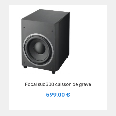
focal sub300 caisson de grave
599,00 €