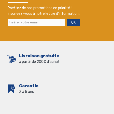
Profitez de nos promotions en priorité !
Inscrivez-vous à notre lettre d'information :
OK
Livraison gratuite
à partir de 200€ d'achat
Garantie
2 à 5 ans