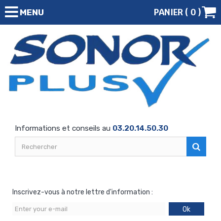
PANIER (
0
)
MENU
Informations et conseils au
03.20.14.50.30
Inscrivez-vous à notre lettre d'information :
Ok