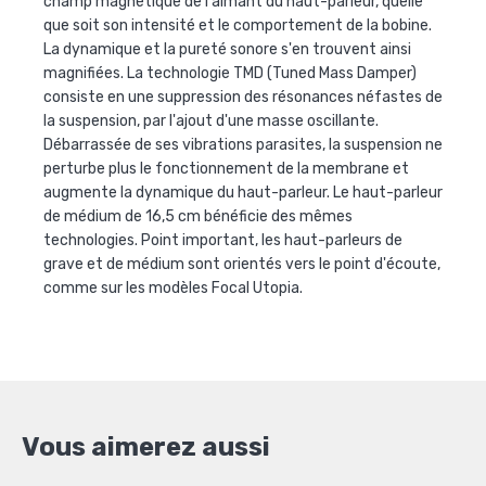
champ magnétique de l'aimant du haut-parleur, quelle
que soit son intensité et le comportement de la bobine.
La dynamique et la pureté sonore s'en trouvent ainsi
magnifiées. La technologie TMD (Tuned Mass Damper)
consiste en une suppression des résonances néfastes de
la suspension, par l'ajout d'une masse oscillante.
Débarrassée de ses vibrations parasites, la suspension ne
perturbe plus le fonctionnement de la membrane et
augmente la dynamique du haut-parleur. Le haut-parleur
de médium de 16,5 cm bénéficie des mêmes
technologies. Point important, les haut-parleurs de
grave et de médium sont orientés vers le point d'écoute,
comme sur les modèles Focal Utopia.
Vous aimerez aussi