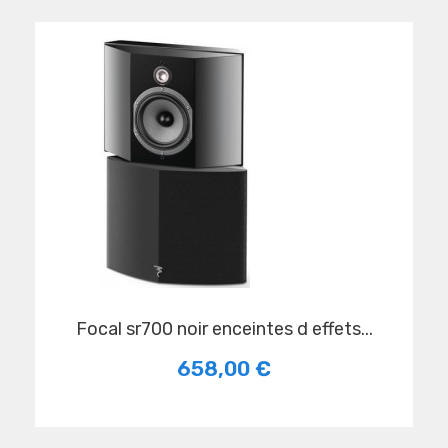
focal sr700 noir enceintes d effets...
658,00 €