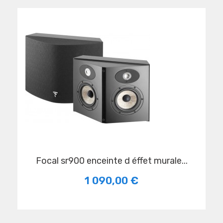
focal sr900 enceinte d éffet murale...
1 090,00 €