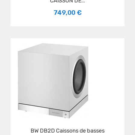
CAISSON DE...
749,00 €
BW DB2D Caissons de basses