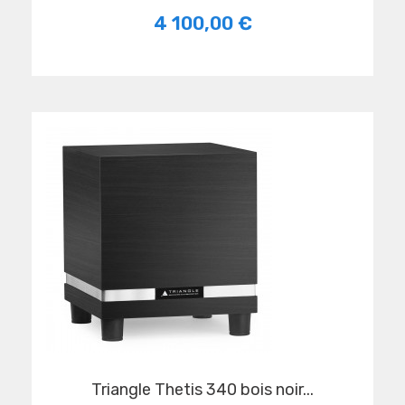
4 100,00 €
Triangle Thetis 340 bois noir...