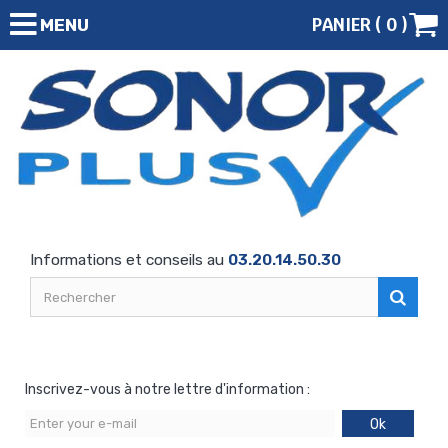
PANIER (
0
)
MENU
Informations et conseils au
03.20.14.50.30
Inscrivez-vous à notre lettre d'information :
Ok