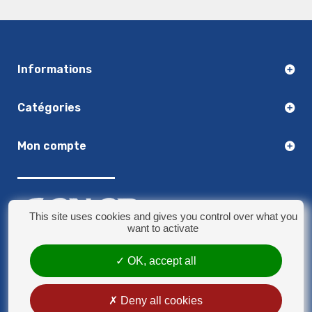
Informations
Catégories
Mon compte
This site uses cookies and gives you control over what you
want to activate
03.20.14.50.30
OK, accept all
8 rue Jules Verne - 59790 Ronchin
contact@sonorplus.com
Deny all cookies
Mentions légales