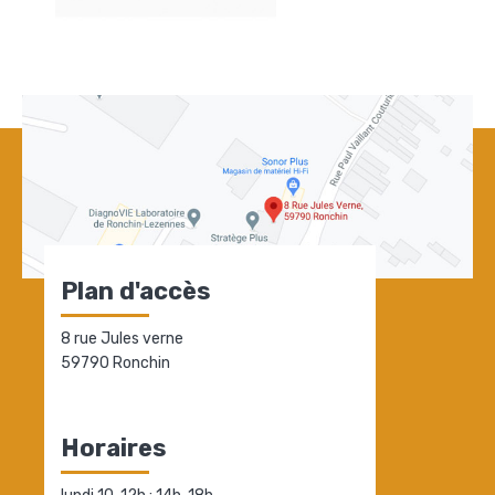
Plan d'accès
8 rue Jules verne
59790 Ronchin
Horaires