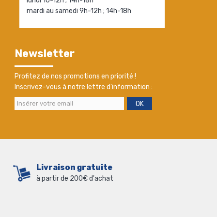
lundi 10-12h ; 14h-18h
mardi au samedi 9h-12h ; 14h-18h
Newsletter
Profitez de nos promotions en priorité !
Inscrivez-vous à notre lettre d'information :
OK
Livraison gratuite
à partir de 200€ d'achat