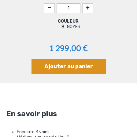
COULEUR
NOYER
1 299,00 €
Ajouter au panier
En savoir plus
Enceinte 3 voies