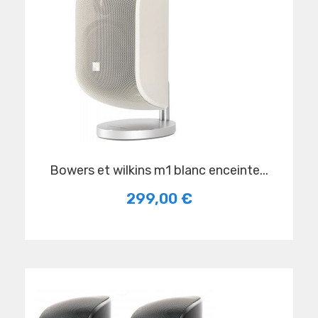
bowers et wilkins m1 blanc enceinte...
299,00 €