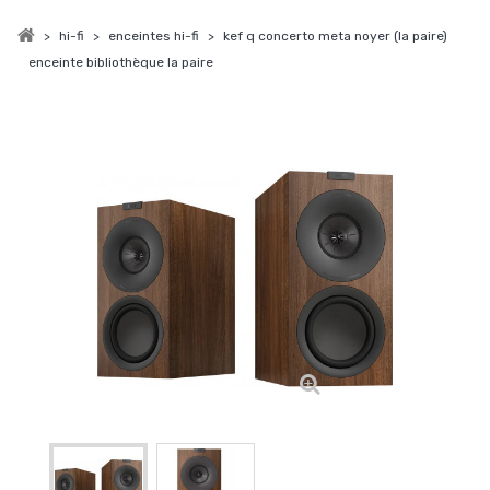
>
hi-fi
>
enceintes hi-fi
>
kef q concerto meta noyer (la paire)
enceinte bibliothèque la paire