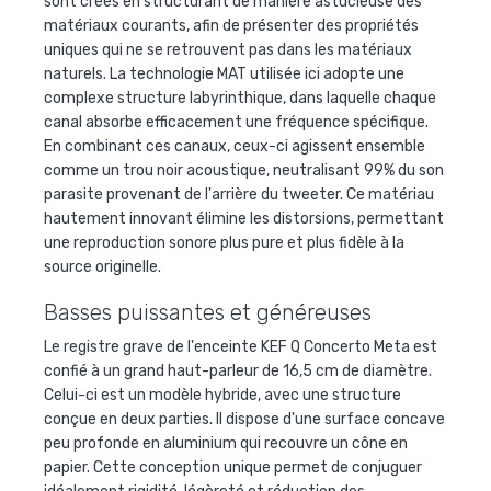
sont créés en structurant de manière astucieuse des
matériaux courants, afin de présenter des propriétés
uniques qui ne se retrouvent pas dans les matériaux
naturels. La technologie MAT utilisée ici adopte une
complexe structure labyrinthique, dans laquelle chaque
canal absorbe efficacement une fréquence spécifique.
En combinant ces canaux, ceux-ci agissent ensemble
comme un trou noir acoustique, neutralisant 99% du son
parasite provenant de l'arrière du tweeter. Ce matériau
hautement innovant élimine les distorsions, permettant
une reproduction sonore plus pure et plus fidèle à la
source originelle.
Basses puissantes et généreuses
Le registre grave de l'enceinte KEF Q Concerto Meta est
confié à un grand haut-parleur de 16,5 cm de diamètre.
Celui-ci est un modèle hybride, avec une structure
conçue en deux parties. Il dispose d'une surface concave
peu profonde en aluminium qui recouvre un cône en
papier. Cette conception unique permet de conjuguer