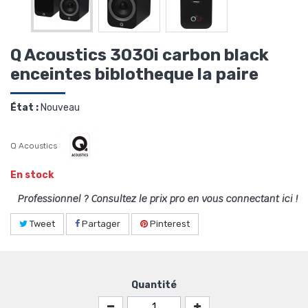
Q Acoustics 3030i carbon black
enceintes biblotheque la paire
État :
Nouveau
Q Acoustics
En stock
Professionnel ? Consultez le prix pro en vous connectant ici !
Tweet
Partager
Pinterest
Quantité