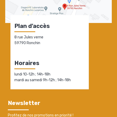
Plan d'accès
8 rue Jules verne
59790 Ronchin
Horaires
lundi 10-12h ; 14h-18h
mardi au samedi 9h-12h ; 14h-18h
Newsletter
Profitez de nos promotions en priorité !