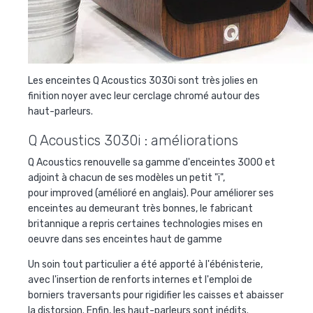
Les enceintes Q Acoustics 3030i sont très jolies en
finition noyer avec leur cerclage chromé autour des
haut-parleurs.
Q Acoustics 3030i : améliorations
Q Acoustics renouvelle sa gamme d'enceintes 3000 et
adjoint à chacun de ses modèles un petit "i",
pour
improved
(amélioré en anglais). Pour améliorer ses
enceintes au demeurant très bonnes, le fabricant
britannique a repris certaines technologies mises en
oeuvre dans ses enceintes haut de gamme
Un soin tout particulier a été apporté à l'ébénisterie,
avec l'insertion de renforts internes et l'emploi de
borniers traversants pour rigidifier les caisses et abaisser
la distorsion. Enfin, les haut-parleurs sont inédits.