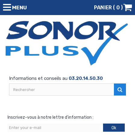
PANIER (
0
)
MENU
Informations et conseils au
03.20.14.50.30
Inscrivez-vous à notre lettre d'information :
Ok