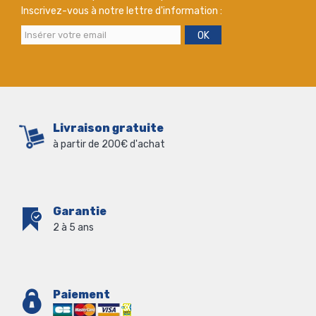
Inscrivez-vous à notre lettre d'information :
OK
Livraison gratuite
à partir de 200€ d'achat
Garantie
2 à 5 ans
Paiement