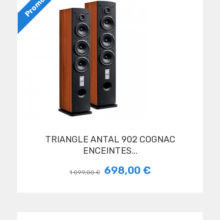
Promo
TRIANGLE ANTAL 902 COGNAC
ENCEINTES...
698,00 €
1 099,00 €