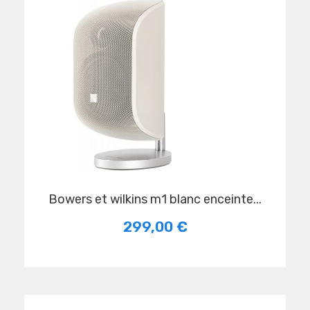
bowers et wilkins m1 blanc enceinte...
299,00 €