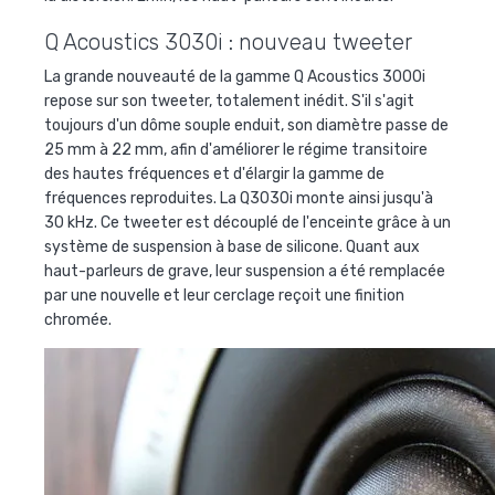
Q Acoustics 3030i : nouveau tweeter
La grande nouveauté de la gamme Q Acoustics 3000i
repose sur son tweeter, totalement inédit. S'il s'agit
toujours d'un dôme souple enduit, son diamètre passe de
25 mm à 22 mm, afin d'améliorer le régime transitoire
des hautes fréquences et d'élargir la gamme de
fréquences reproduites. La Q3030i monte ainsi jusqu'à
30 kHz. Ce tweeter est découplé de l'enceinte grâce à un
système de suspension à base de silicone. Quant aux
haut-parleurs de grave, leur suspension a été remplacée
par une nouvelle et leur cerclage reçoit une finition
chromée.