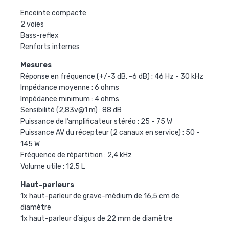
Enceinte compacte
2 voies
Bass-reflex
Renforts internes
Mesures
Réponse en fréquence (+/-3 dB, -6 dB) : 46 Hz - 30 kHz
Impédance moyenne : 6 ohms
Impédance minimum : 4 ohms
Sensibilité (2,83v@1 m) : 88 dB
Puissance de l’amplificateur stéréo : 25 - 75 W
Puissance AV du récepteur (2 canaux en service) : 50 -
145 W
Fréquence de répartition : 2,4 kHz
Volume utile : 12,5 L
Haut-parleurs
1x haut-parleur de grave-médium de 16,5 cm de
diamètre
1x haut-parleur d’aigus de 22 mm de diamètre