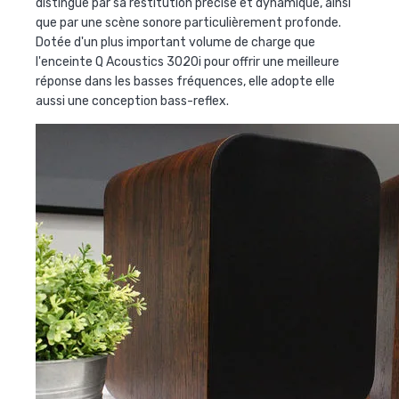
distingue par sa restitution précise et dynamique, ainsi
que par une scène sonore particulièrement profonde.
Dotée d'un plus important volume de charge que
l'enceinte Q Acoustics 3020i pour offrir une meilleure
réponse dans les basses fréquences, elle adopte elle
aussi une conception bass-reflex.