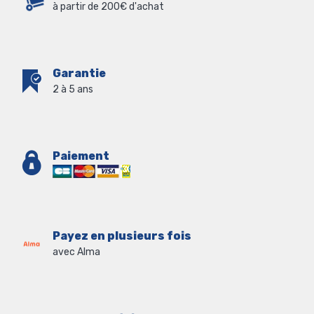
à partir de 200€ d'achat
Garantie
2 à 5 ans
Paiement
Payez en plusieurs fois
avec Alma