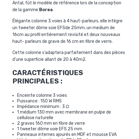
Antal, fût le modèle de référence lors de la conception
de la gamme
Borea
.
Élégante colonne 3 voies à 4 haut-parleurs, elle intègre
un tweeter dôme soie EFSde 25mm, un medium de
16cm au profil entièrement revisité et deux nouveaux
haut- parleurs de grave de 16 cm en fibre de verre.
Cette colonne s’adaptera parfaitement dans des pièces
d’une superficie allant de 20 à 40m2.
CARACTÉRISTIQUES
PRINCIPALES :
Enceinte colonne 3 voies
Puissance
: 150 W RMS
Impédance minimum : 3 Ω
1 médium 130 mm avec membrane en pulpe de
cellulose naturelle
2 graves 160 mm en fibre de verre
1 tweeter dôme soie EFS 25 mm
Panneaux internes ajourés en MDF et mousse EVA