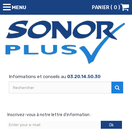
PANIER (
0
)
MENU
Informations et conseils au
03.20.14.50.30
Inscrivez-vous à notre lettre d'information :
Ok