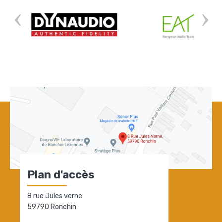
Plan d'accès
8 rue Jules verne
59790 Ronchin