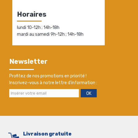
Horaires
lundi 10-12h ; 14h-18h
mardi au samedi 9h-12h ; 14h-18h
Newsletter
Profitez de nos promotions en priorité !
Inscrivez-vous à notre lettre d'information :
OK
Livraison gratuite