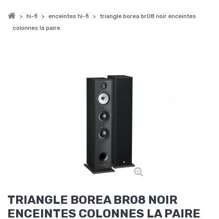
>
hi-fi
>
enceintes hi-fi
>
triangle borea br08 noir enceintes
colonnes la paire
TRIANGLE BOREA BR08 NOIR
ENCEINTES COLONNES LA PAIRE