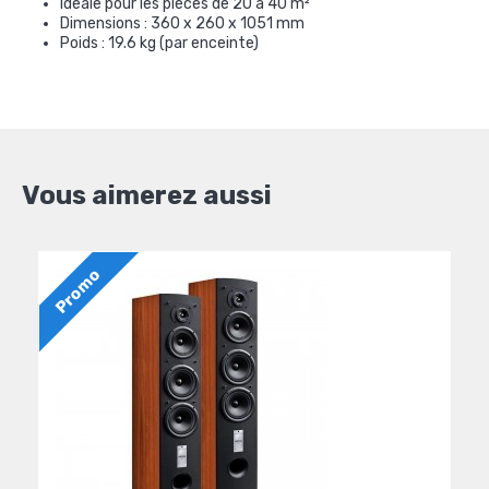
Idéale pour les pièces de 20 à 40 m²
Dimensions : 360 x 260 x 1051 mm
Poids : 19.6 kg (par enceinte)
Vous aimerez aussi
Promo