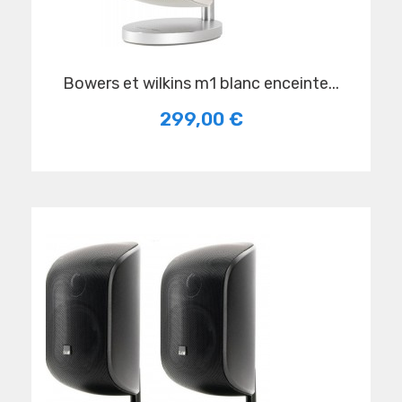
bowers et wilkins m1 blanc enceinte...
299,00 €