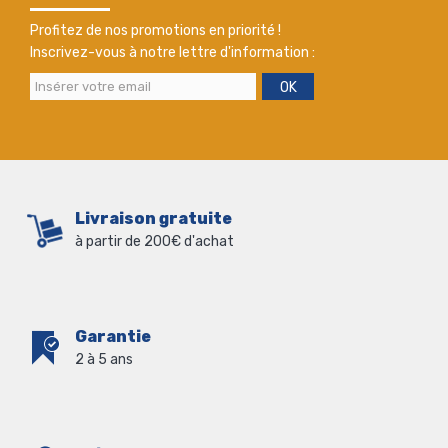
Profitez de nos promotions en priorité !
Inscrivez-vous à notre lettre d'information :
OK
Livraison gratuite
à partir de 200€ d'achat
Garantie
2 à 5 ans