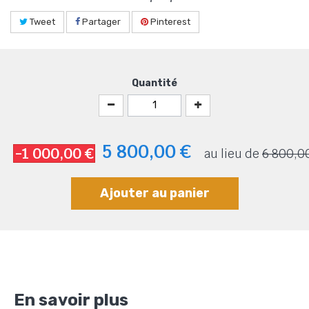
Tweet
Partager
Pinterest
Quantité
5 800,00 €
-1 000,00 €
au lieu de
6 800,0
Ajouter au panier
En savoir plus