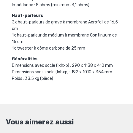
Impédance : 8 ohms (minimum 3,1 ohms)
Haut-parleurs
3x haut-parleurs de grave à membrane
Aerofoil
de 16,5
cm
1x haut-parleur de médium à membrane
Continuum
de
15 cm
1x tweeter à dôme carbone de 25 mm
Généralités
Dimensions avec socle (lxhxp) : 290 x 1138 x 410 mm
Dimensions sans socle (lxhxp) : 192 x 1010 x 354 mm
Poids : 33,5 kg (pièce)
Vous aimerez aussi