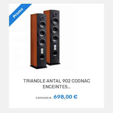
Promo
TRIANGLE ANTAL 902 COGNAC
ENCEINTES...
698,00 €
1 099,00 €