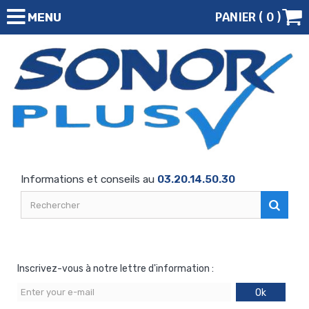
PANIER (
0
)
MENU
Informations et conseils au
03.20.14.50.30
Inscrivez-vous à notre lettre d'information :
Ok