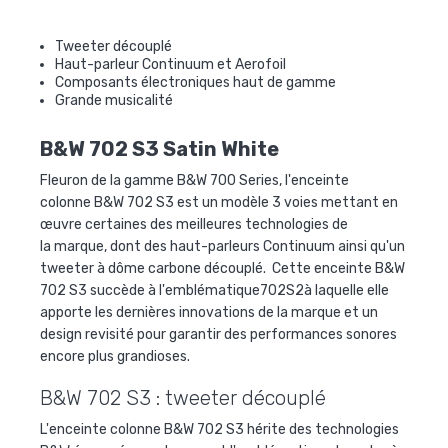
Tweeter découplé
Haut-parleur Continuum et Aerofoil
Composants électroniques haut de gamme
Grande musicalité
B&W 702 S3 Satin White
Fleuron de la gamme B&W 700 Series, l'enceinte
colonne B&W 702 S3 est un modèle 3 voies
mettant en
œuvre certaines des meilleures technologies de
la marque, dont des haut-parleurs Continuum ainsi qu'un
tweeter à dôme carbone découplé. Cette enceinte B&W
702 S3 succède à l'emblématique702S2à laquelle elle
apporte les dernières innovations de la marque et un
design revisité pour garantir des performances sonores
encore plus grandioses.
B&W 702 S3 : tweeter découplé
L'enceinte colonne B&W 702 S3 hérite des technologies