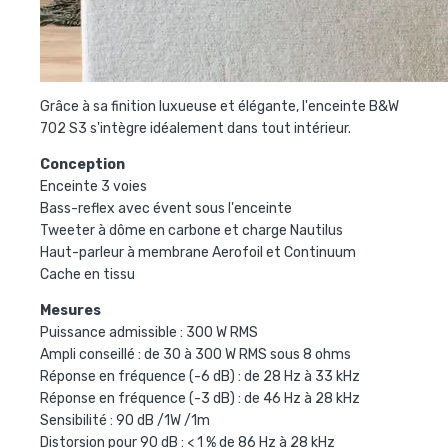
Grâce à sa finition luxueuse et élégante, l'enceinte B&W
702 S3 s'intègre idéalement dans tout intérieur.
Conception
Enceinte 3 voies
Bass-reflex avec évent sous l'enceinte
Tweeter à dôme en carbone et charge Nautilus
Haut-parleur à membrane Aerofoil et Continuum
Cache en tissu
Mesures
Puissance admissible : 300 W RMS
Ampli conseillé : de 30 à 300 W RMS sous 8 ohms
Réponse en fréquence (-6 dB) : de 28 Hz à 33 kHz
Réponse en fréquence (-3 dB) : de 46 Hz à 28 kHz
Sensibilité : 90 dB /1W /1m
Distorsion pour 90 dB : < 1 % de 86 Hz à 28 kHz