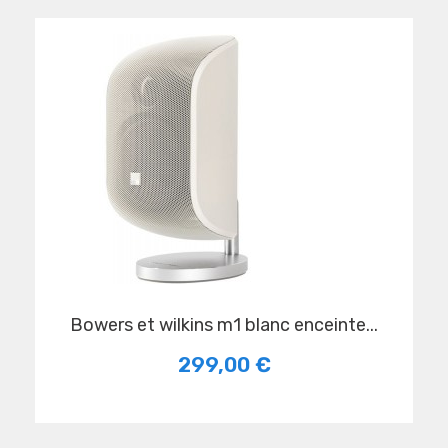
bowers et wilkins m1 blanc enceinte...
299,00 €