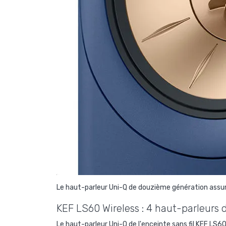
Le haut-parleur Uni-Q de douzième génération assure
KEF LS60 Wireless : 4 haut-parleurs
Le haut-parleur Uni-Q de l'enceinte sans fil KEF LS6