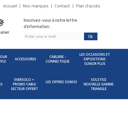
Accueil
Nos marques
Contact
Plan d'accès
Inscrivez-vous à notre lettre
d'information :
anier
Ok
LES OCCASIONS ET
POUR
CABLERIE -
ACCESSOIRES
EXPOSITIONS
NYLE
CONNECTIQUE
SONOR PLUS
EVERSOLO +
SOLSTICE
LES OFFRES SONOS
ES
PROMO CABLE
NOUVELLE GAMME
SECTEUR OFFERT
TRIANGLE