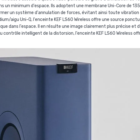
ans un minimum d'espace. Ils adoptent une membrane Uni-Core de 135
mer un système d'annulation de forces, évitant ainsi toute vibration i
ium/aigu Uni-Q, l'enceinte KEF LS60 Wireless offre une source ponctu
ue dans l'espace. Il en résulte une image clairement plus précise et 
au contrôle intelligent de la distorsion, l'enceinte KEF LS60 Wireless of