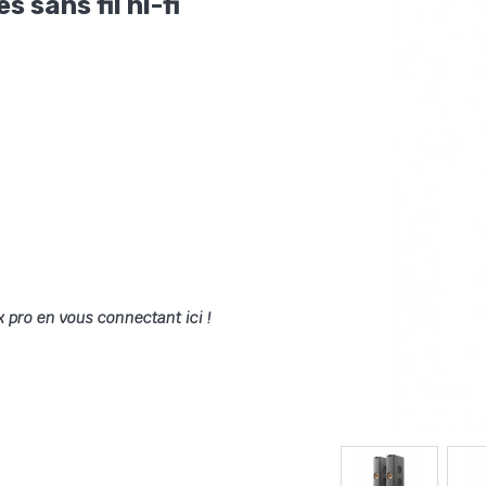
sans fil hi-fi
x pro en vous connectant ici !