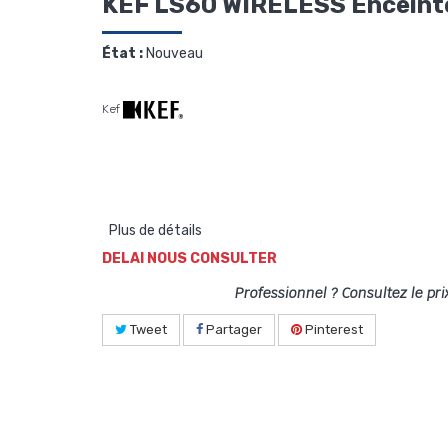
KEF LS60 WIRELESS Enceintes 
État :
Nouveau
Kef
Plus de détails
DELAI NOUS CONSULTER
Professionnel ? Consultez le pri
Tweet
Partager
Pinterest