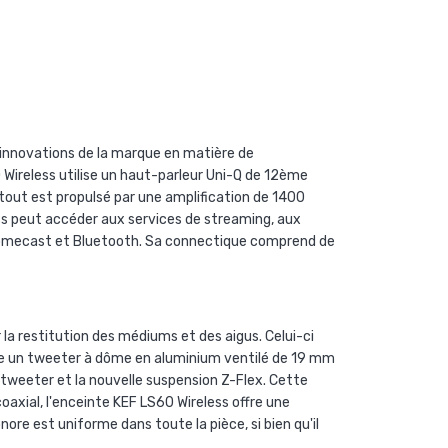
s innovations de la marque en matière de
Wireless utilise un haut-parleur Uni-Q de 12ème
tout est propulsé par une amplification de 1400
ess peut accéder aux services de streaming, aux
Chromecast et Bluetooth. Sa connectique comprend de
la restitution des médiums et des aigus. Celui-ci
ce un tweeter à dôme en
aluminium ventilé de 19 mm
tweeter et la nouvelle suspension Z-Flex. Cette
coaxial, l'enceinte KEF LS60 Wireless offre
une
ore est uniforme dans toute la pièce, si bien qu'il