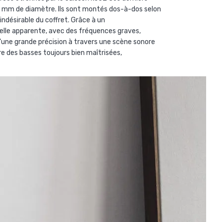
 mm de diamètre. Ils sont montés dos-à-dos selon
ndésirable du coffret. Grâce à un
elle apparente, avec des fréquences graves,
d'une grande précision à travers une scène sonore
fre des basses toujours bien maîtrisées,