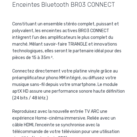
Enceintes Bluetooth BR03 CONNECT
Constituant un ensemble stéréo complet, puissant et
polyvalent, les enceintes actives BR03 CONNECT
intègrent l’un des amplificateurs le plus complet du
marché. Mêlant savoir-faire TRIANGLE et innovations
technologiques, elles seront le partenaire idéal pour des
pièces de 15 à 35m ².
Connectez directement votre platine vinyle grâce au
préamplificateur phono MM intégré, ou diffusez votre
musique sans-fil depuis votre smartphone. Le module
aptX HD assure une performance sonore haute définition
(24 bits / 48 kHz.)
Reproduisez avec la nouvelle entrée TV ARC une
expérience Home-cinéma immersive. Reliée avec un
câble HDMI, l’enceinte se synchronise avec la
télécommande de votre télévision pour une utilisation