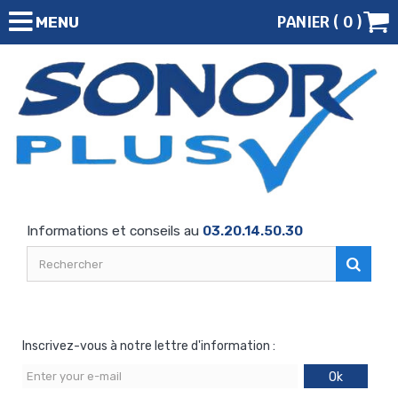
PANIER (
0
)
MENU
Informations et conseils au
03.20.14.50.30
Inscrivez-vous à notre lettre d'information :
Ok