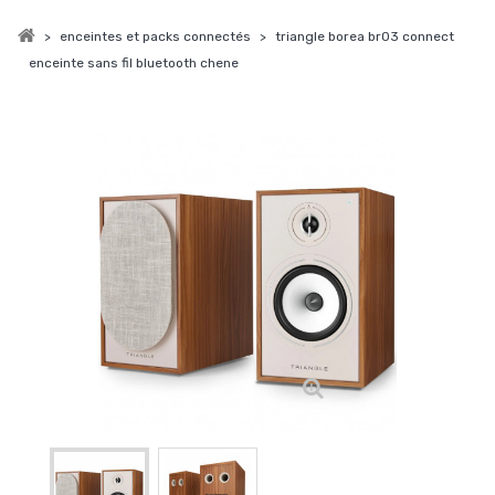
>
enceintes et packs connectés
>
triangle borea br03 connect
enceinte sans fil bluetooth chene