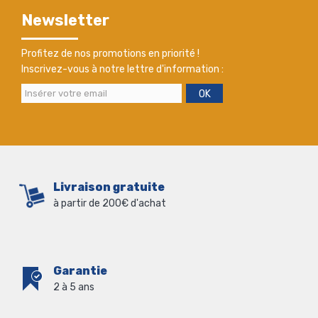
Newsletter
Profitez de nos promotions en priorité !
Inscrivez-vous à notre lettre d'information :
OK
Livraison gratuite
à partir de 200€ d'achat
Garantie
2 à 5 ans