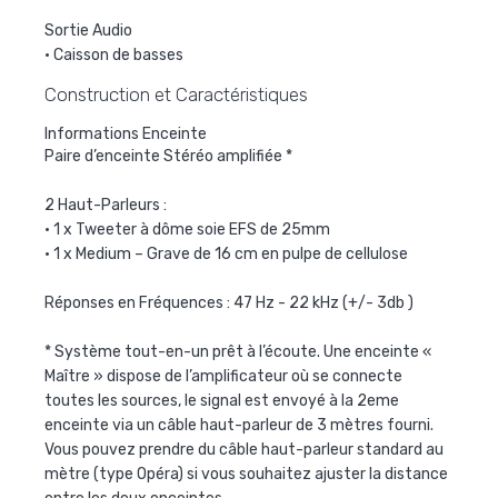
Sortie Audio
• Caisson de basses
Construction et Caractéristiques
Informations Enceinte
Paire d’enceinte Stéréo amplifiée *
2 Haut-Parleurs :
• 1 x Tweeter à dôme soie EFS de 25mm
• 1 x Medium – Grave de 16 cm en pulpe de cellulose
Réponses en Fréquences : 47 Hz - 22 kHz (+/- 3db )
* Système tout-en-un prêt à l’écoute. Une enceinte «
Maître » dispose de l’amplificateur où se connecte
toutes les sources, le signal est envoyé à la 2eme
enceinte via un câble haut-parleur de 3 mètres fourni.
Vous pouvez prendre du câble haut-parleur standard au
mètre (type Opéra) si vous souhaitez ajuster la distance