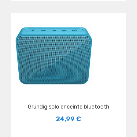
grundig solo enceinte bluetooth
24,99 €