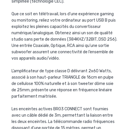
simplifiée (technologie CEC).
Que ce soit en télétravail, lors d’une expérience gaming
ou monitoring, reliez votre ordinateur au port USB B puis
exploitez les pleines capacités du convertisseur
numérique/analogique. Obtenez ainsi un son de qualité
studio sans perte de données (384KHZ/32BIT, DSD 256).
Une entrée Coaxiale, Optique, RCA ainsi qu’une sortie
subwoofer assurent une connectivité de l’ensemble de
vos appareils audio/vidéo.
L’amplificateur de type classe D délivrant 2x60 Watts,
associé à son haut-parleur TRIANGLE de 16cm en pulpe
de cellulose 100% naturelle et à son tweeter dôme soie
de 25mm, présente une réponse en fréquence linéaire
parfaitement maitrisée.
Les enceintes actives BR03 CONNECT sont fournies
avec un câble dédié de 3m, permettant la liaison entre
les deux enceintes. La télécommande radio fréquences
disposant d’une portée de 15 mètres, permet un