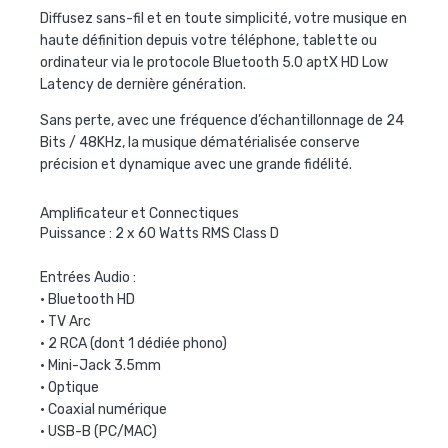
Diffusez sans-fil et en toute simplicité, votre musique en
haute définition depuis votre téléphone, tablette ou
ordinateur via le protocole Bluetooth 5.0 aptX HD Low
Latency de dernière génération.
Sans perte, avec une fréquence d’échantillonnage de 24
Bits / 48KHz, la musique dématérialisée conserve
précision et dynamique avec une grande fidélité.
Amplificateur et Connectiques
Puissance : 2 x 60 Watts RMS Class D
Entrées Audio :
• Bluetooth HD
• TV Arc
• 2 RCA (dont 1 dédiée phono)
• Mini-Jack 3.5mm
• Optique
• Coaxial numérique
• USB-B (PC/MAC)