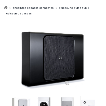
>
enceintes et packs connectés
>
bluesound pulse sub +
caisson de basses