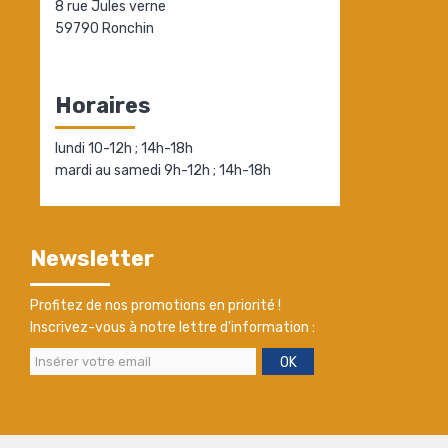
8 rue Jules verne
59790 Ronchin
Horaires
lundi 10-12h ; 14h-18h
mardi au samedi 9h-12h ; 14h-18h
Newsletter
Profitez de nos promotions en priorité !
Inscrivez-vous à notre lettre d'information :
OK