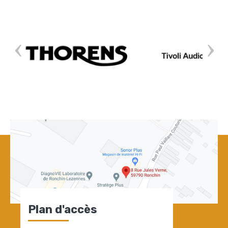
Plan d'accès