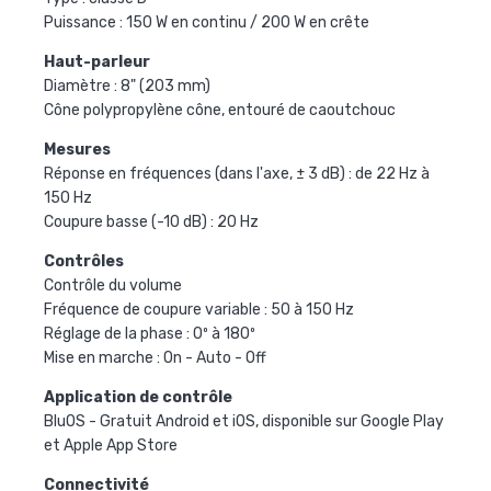
Puissance : 150 W en continu / 200 W en crête
Haut-parleur
Diamètre : 8" (203 mm)
Cône polypropylène cône, entouré de caoutchouc
Mesures
Réponse en fréquences (dans l'axe, ± 3 dB) : de 22 Hz à
150 Hz
Coupure basse (-10 dB) : 20 Hz
Contrôles
Contrôle du volume
Fréquence de coupure variable : 50 à 150 Hz
Réglage de la phase : 0º à 180º
Mise en marche : On - Auto - Off
Application de contrôle
BluOS - Gratuit Android et iOS, disponible sur Google Play
et Apple App Store
Connectivité