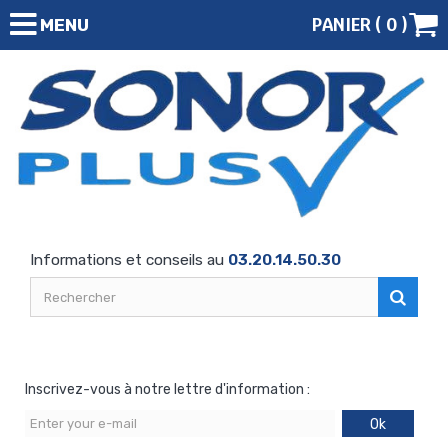
PANIER (
0
)
MENU
Informations et conseils au
03.20.14.50.30
Inscrivez-vous à notre lettre d'information :
Ok