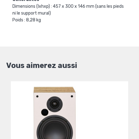
Dimensions (lxhxp) : 457 x 300 x 146 mm (sans les pieds
ni le support mural)
Poids : 8,28 kg
Vous aimerez aussi