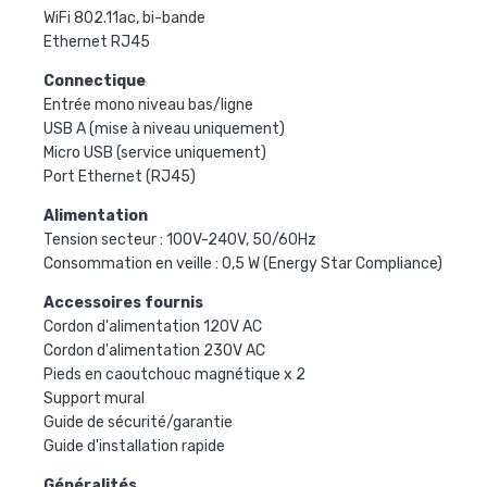
WiFi 802.11ac, bi-bande
Ethernet RJ45
Connectique
Entrée mono niveau bas/ligne
USB A (mise à niveau uniquement)
Micro USB (service uniquement)
Port Ethernet (RJ45)
Alimentation
Tension secteur : 100V-240V, 50/60Hz
Consommation en veille : 0,5 W (Energy Star Compliance)
Accessoires fournis
Cordon d'alimentation 120V AC
Cordon d'alimentation 230V AC
Pieds en caoutchouc magnétique x 2
Support mural
Guide de sécurité/garantie
Guide d'installation rapide
Généralités