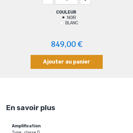
COULEUR
NOIR
BLANC
849,00 €
Ajouter au panier
En savoir plus
Amplification
Type : classe D