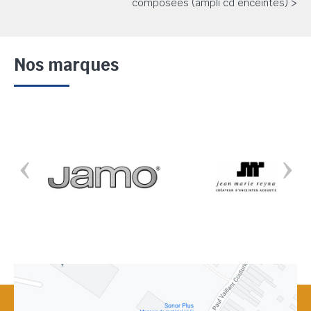
composées (ampli cd enceintes) >
Nos marques