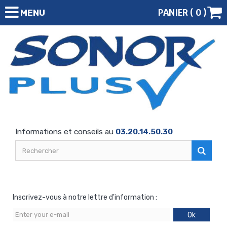
PANIER (
0
)
MENU
Informations et conseils au
03.20.14.50.30
Inscrivez-vous à notre lettre d'information :
Ok