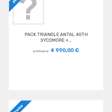
PACK TRIANGLE ANTAL 40TH
SYCOMORE +...
4 990,00 €
6 979,00 €
Promo