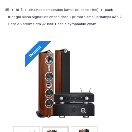
>
hi-fi
>
chaines composées (ampli cd enceintes)
>
pack
triangle alpha signature chene dore + primare ampli preampli a35.2
+ pre 35 prisma dm 36 noir + cable symphonie 2x5m
Promo