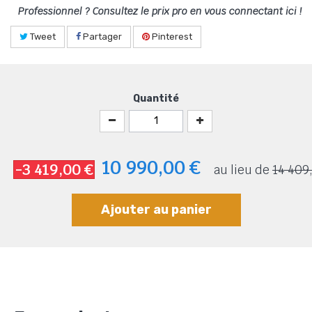
Professionnel ? Consultez le prix pro en vous connectant ici !
Tweet
Partager
Pinterest
Quantité
10 990,00 €
-3 419,00 €
au lieu de
14 409
Ajouter au panier