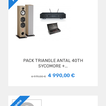
PACK TRIANGLE ANTAL 40TH
SYCOMORE +...
4 990,00 €
6 979,00 €
Promo