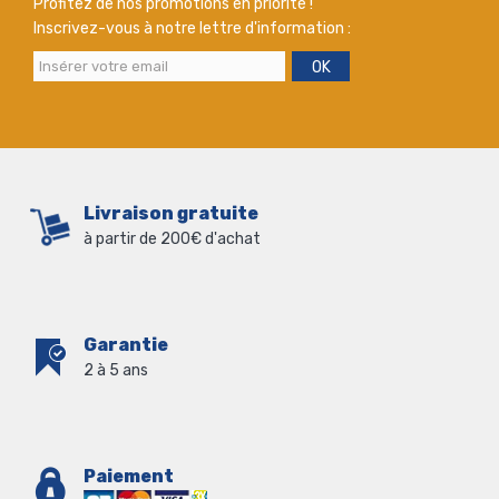
Profitez de nos promotions en priorité !
Inscrivez-vous à notre lettre d'information :
OK
Livraison gratuite
à partir de 200€ d'achat
Garantie
2 à 5 ans
Paiement