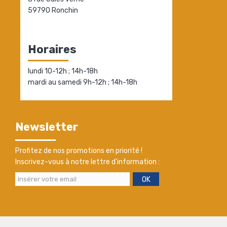
59790 Ronchin
Horaires
lundi 10-12h ; 14h-18h
mardi au samedi 9h-12h ; 14h-18h
Newsletter
Profitez de nos promotions en priorité !
Inscrivez-vous à notre lettre d'information :
OK