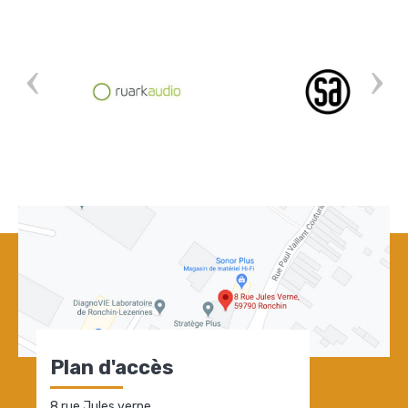
Plan d'accès
8 rue Jules verne