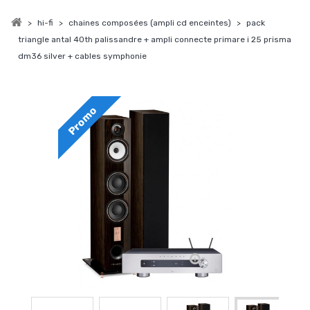
>
hi-fi
>
chaines composées (ampli cd enceintes)
>
pack
triangle antal 40th palissandre + ampli connecte primare i 25 prisma
dm36 silver + cables symphonie
Promo