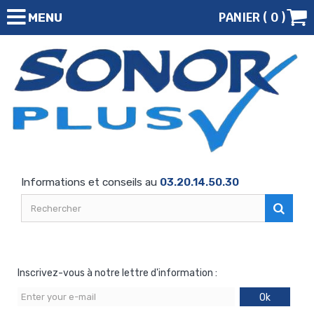
PANIER (
0
)
MENU
Informations et conseils au
03.20.14.50.30
Inscrivez-vous à notre lettre d'information :
Ok