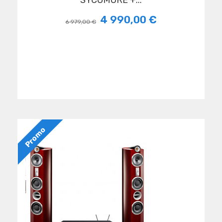
SYCOMORE +...
4 990,00 €
6 979,00 €
Promo