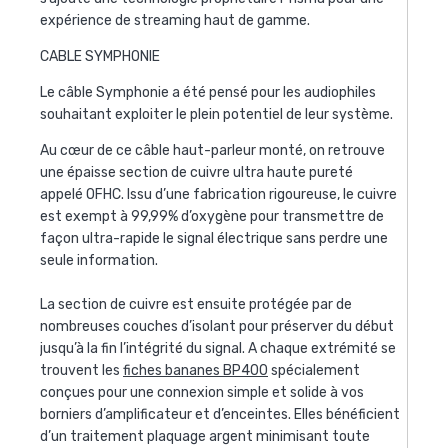
expérience de streaming haut de gamme.
CABLE SYMPHONIE
Le câble Symphonie a été pensé pour les audiophiles
souhaitant exploiter le plein potentiel de leur système.
Au cœur de ce câble haut-parleur monté, on retrouve
une épaisse section de cuivre ultra haute pureté
appelé OFHC. Issu d’une fabrication rigoureuse, le cuivre
est exempt à 99,99% d’oxygène pour transmettre de
façon ultra-rapide le signal électrique sans perdre une
seule information.
La section de cuivre est ensuite protégée par de
nombreuses couches d’isolant pour préserver du début
jusqu’à la fin l’intégrité du signal. A chaque extrémité se
trouvent les
fiches bananes BP400
spécialement
conçues pour une connexion simple et solide à vos
borniers d’amplificateur et d’enceintes. Elles bénéficient
d’un traitement plaquage argent minimisant toute