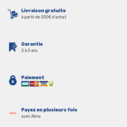
Livraison gratuite
à partir de 200€ d'achat
Garantie
2 à 5 ans
Paiement
Payez en plusieurs fois
avec Alma