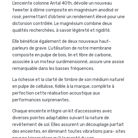
L’enceinte colonne Antal 40
th
, dévoile un nouveau
tweeter à dôme composite en magnésium anodisé or
rosé, permettant d’obtenir un rendement élevé pour une
distorsion contrôlée. Le magnésium combine deux
qualités recherchées, à savoir légèreté et rigidité.
Elle bénéficie également de deux nouveaux haut-
parleurs de grave.
L’utilisation de notre membrane
composite en pulpe de bois, lin et
fibre de carbone,
associée à un moteur surdimensionné, assure une
assise
remarquable dans les basses fréquences.
La richesse et la clarté de timbre de son médium naturel
en pulpe de
cellulose, fidèle à la marque, complète à
perfection cette réalisation
acoustique aux
performances surprenantes.
Chaque enceinte intègre un kit d’accessoires avec
diverses pointes adaptables suivant la nature de
revêtement de sol. Elles assurent un découplage parfait
des enceintes, en éliminant toutes vibrations
para- sites