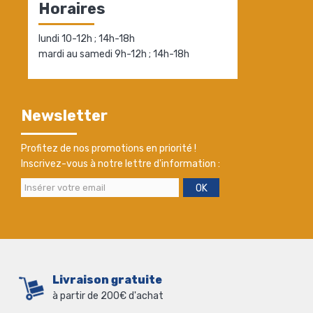
Horaires
lundi 10-12h ; 14h-18h
mardi au samedi 9h-12h ; 14h-18h
Newsletter
Profitez de nos promotions en priorité !
Inscrivez-vous à notre lettre d'information :
OK
Livraison gratuite
à partir de 200€ d'achat