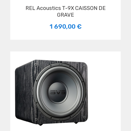
REL Acoustics T-9X CAISSON DE
GRAVE
1 690,00 €