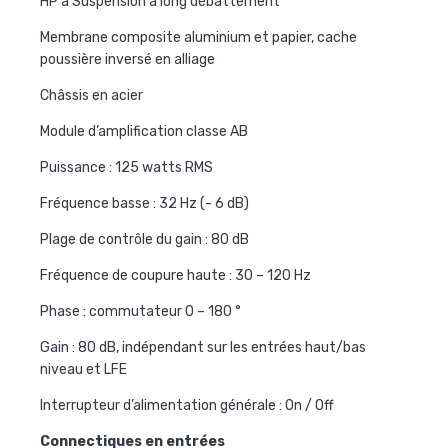
HP à Suspension à long débattement
Membrane composite aluminium et papier, cache
poussière inversé en alliage
Châssis en acier
Module d’amplification classe AB
Puissance : 125 watts RMS
Fréquence basse : 32 Hz (- 6 dB)
Plage de contrôle du gain : 80 dB
Fréquence de coupure haute : 30 – 120 Hz
Phase : commutateur 0 – 180 °
Gain : 80 dB, indépendant sur les entrées haut/bas
niveau et LFE
Interrupteur d’alimentation générale : On / Off
Connectiques en entrées