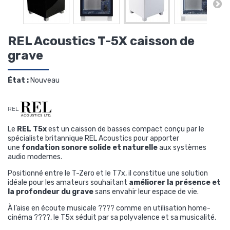
REL Acoustics T-5X caisson de
grave
État :
Nouveau
REL
Le
REL T5x
est un caisson de basses compact conçu par le
spécialiste britannique
REL Acoustics
pour apporter
une
fondation sonore solide et naturelle
aux systèmes
audio modernes.
Positionné entre le T-Zero et le T7x, il constitue une solution
idéale pour les amateurs souhaitant
améliorer la présence et
la profondeur du grave
sans envahir leur espace de vie.
À l’aise en écoute musicale ???? comme en utilisation home-
cinéma ????, le T5x séduit par sa polyvalence et sa musicalité.