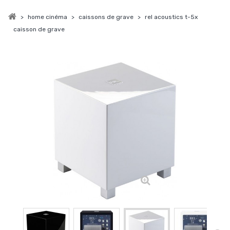
>
home cinéma
>
caissons de grave
>
rel acoustics t-5x
caisson de grave