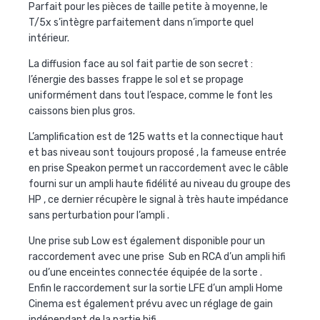
Parfait pour les pièces de taille petite à moyenne, le
T/5x s’intègre parfaitement dans n’importe quel
intérieur.
La diffusion face au sol fait partie de son secret :
l’énergie des basses frappe le sol et se propage
uniformément dans tout l’espace, comme le font les
caissons bien plus gros.
L’amplification est de 125 watts et la connectique haut
et bas niveau sont toujours proposé , la fameuse entrée
en prise Speakon permet un raccordement avec le câble
fourni sur un ampli haute fidélité au niveau du groupe des
HP , ce dernier récupère le signal à très haute impédance
sans perturbation pour l’ampli .
Une prise sub Low est également disponible pour un
raccordement avec une prise
Sub en RCA d’un ampli hifi
ou d’une enceintes connectée équipée de la sorte .
Enfin le raccordement sur la sortie LFE d’un ampli Home
Cinema est également prévu avec un réglage de gain
indépendant de la partie hifi.