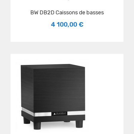
BW DB2D Caissons de basses
4 100,00 €