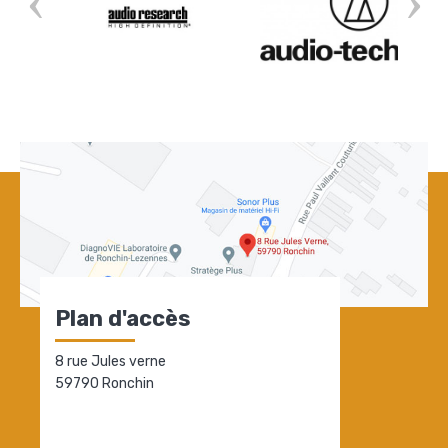
Plan d'accès
8 rue Jules verne
59790 Ronchin