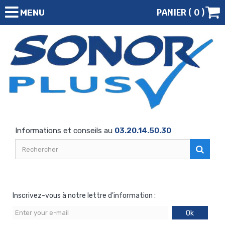
PANIER (
0
)
MENU
Informations et conseils au
03.20.14.50.30
Inscrivez-vous à notre lettre d'information :
Ok