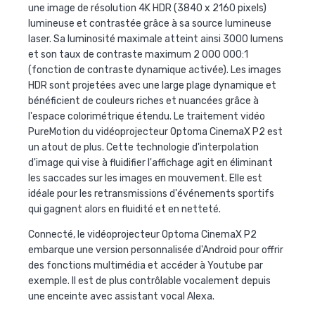
une image de résolution 4K HDR (3840 x 2160 pixels)
lumineuse et contrastée grâce à sa source lumineuse
laser. Sa luminosité maximale atteint ainsi 3000 lumens
et son taux de contraste maximum 2 000 000:1
(fonction de contraste dynamique activée). Les images
HDR sont projetées avec une large plage dynamique et
bénéficient de couleurs riches et nuancées grâce à
l'espace colorimétrique étendu. Le traitement vidéo
PureMotion du vidéoprojecteur Optoma CinemaX P2 est
un atout de plus. Cette technologie d'interpolation
d'image qui vise à fluidifier l'affichage agit en éliminant
les saccades sur les images en mouvement. Elle est
idéale pour les retransmissions d'événements sportifs
qui gagnent alors en fluidité et en netteté.
Connecté, le vidéoprojecteur Optoma CinemaX P2
embarque une version personnalisée d'Android pour offrir
des fonctions multimédia et accéder à Youtube par
exemple. Il est de plus contrôlable vocalement depuis
une enceinte avec assistant vocal Alexa.