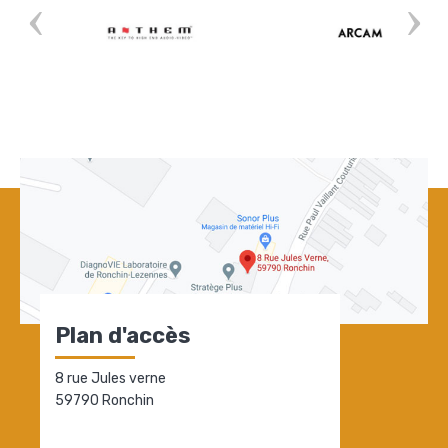
Plan d'accès
8 rue Jules verne
59790 Ronchin