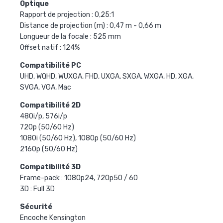
Optique
Rapport de projection : 0,25:1
Distance de projection (m) : 0,47 m - 0,66 m
Longueur de la focale : 525 mm
Offset natif : 124%
Compatibilité PC
UHD, WQHD, WUXGA, FHD, UXGA, SXGA, WXGA, HD, XGA,
SVGA, VGA, Mac
Compatibilité 2D
480i/p, 576i/p
720p (50/60 Hz)
1080i (50/60 Hz), 1080p (50/60 Hz)
2160p (50/60 Hz)
Compatibilité 3D
Frame-pack : 1080p24, 720p50 / 60
3D : Full 3D
Sécurité
Encoche Kensington