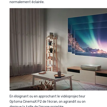
normalement éclairée.
En éloignant ou en approchant le vidéoprojecteur
Optoma CinemaX P2 de l'écran, on agrandit ou on
diminue la taille de l'image projetée.