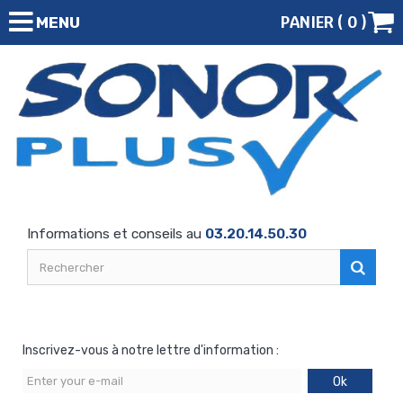
PANIER (
0
)
MENU
Informations et conseils au
03.20.14.50.30
Inscrivez-vous à notre lettre d'information :
Ok