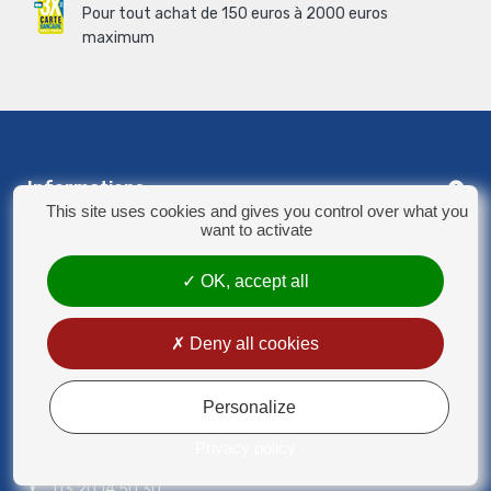
Pour tout achat de 150 euros à 2000 euros
maximum
Informations
This site uses cookies and gives you control over what you
want to activate
Catégories
OK, accept all
Mon compte
Deny all cookies
Personalize
Privacy policy
03.20.14.50.30