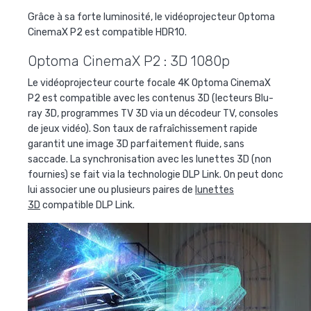
Grâce à sa forte luminosité, le vidéoprojecteur Optoma
CinemaX P2 est compatible HDR10.
Optoma CinemaX P2 : 3D 1080p
Le vidéoprojecteur courte focale 4K Optoma CinemaX
P2 est compatible avec les contenus 3D (lecteurs Blu-
ray 3D, programmes TV 3D via un décodeur TV, consoles
de jeux vidéo). Son taux de rafraîchissement rapide
garantit une image 3D parfaitement fluide, sans
saccade. La synchronisation avec les lunettes 3D (non
fournies) se fait via la technologie DLP Link. On peut donc
lui associer une ou plusieurs paires de
lunettes
3D
compatible DLP Link.