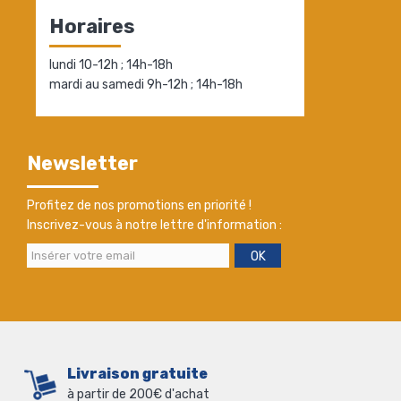
Horaires
lundi 10-12h ; 14h-18h
mardi au samedi 9h-12h ; 14h-18h
Newsletter
Profitez de nos promotions en priorité !
Inscrivez-vous à notre lettre d'information :
OK
Livraison gratuite
à partir de 200€ d'achat