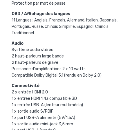
Protection par mot de passe
OSD / Affichage des langues
11 Langues : Anglais, Français, Allemand, Italien, Japonais,
Portugais, Russe, Chinois Simplifié, Espagnol, Chinois
Traditionnel
Audio
Système audio stéréo
2 haut-parleurs large bande
2 haut-parleurs de grave
Puissance d'amplification : 2 x 10 watts
Compatible Dolby Digital 5.1 (rendu en Dolby 2.0)
Connectivité
2 x entrée HDMI 2.0
1 x entrée HDMI 1.4a compatible 3D
1 x entrée USB-A (lecteur multimédia)
1 x sortie audio S/PDIF
1 x port USB-A alimenté (5V/1,5A)
1 x sortie audio mini-jack 3,5 mm