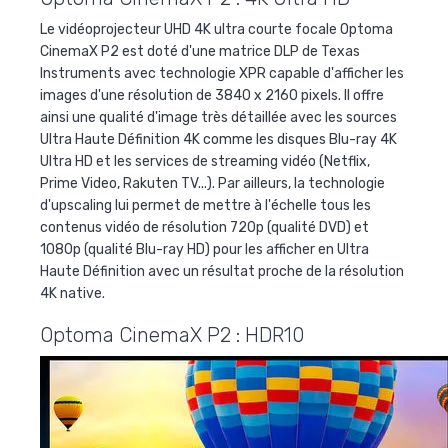
Le vidéoprojecteur UHD 4K ultra courte focale Optoma
CinemaX P2 est doté d'une matrice DLP de Texas
Instruments avec technologie XPR capable d'afficher les
images d'une résolution de 3840 x 2160 pixels. Il offre
ainsi une qualité d'image très détaillée avec les sources
Ultra Haute Définition 4K comme les disques Blu-ray 4K
Ultra HD et les services de streaming vidéo (Netflix,
Prime Video, Rakuten TV...). Par ailleurs, la technologie
d'upscaling lui permet de mettre à l'échelle tous les
contenus vidéo de résolution 720p (qualité DVD) et
1080p (qualité Blu-ray HD) pour les afficher en Ultra
Haute Définition avec un résultat proche de la résolution
4K native.
Optoma CinemaX P2 : HDR10