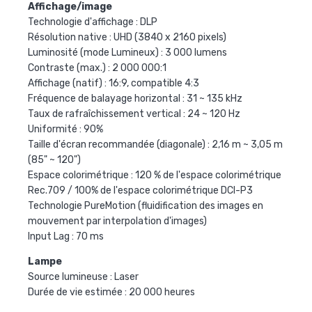
Affichage/image
Technologie d'affichage : DLP
Résolution native : UHD (3840 x 2160 pixels)
Luminosité (mode Lumineux) : 3 000 lumens
Contraste (max.) : 2 000 000:1
Affichage (natif) : 16:9, compatible 4:3
Fréquence de balayage horizontal : 31 ~ 135 kHz
Taux de rafraîchissement vertical : 24 ~ 120 Hz
Uniformité : 90%
Taille d'écran recommandée (diagonale) : 2,16 m ~ 3,05 m
(85" ~ 120")
Espace colorimétrique : 120 % de l'espace colorimétrique
Rec.709 / 100% de l'espace colorimétrique DCI-P3
Technologie PureMotion (fluidification des images en
mouvement par interpolation d'images)
Input Lag : 70 ms
Lampe
Source lumineuse : Laser
Durée de vie estimée : 20 000 heures