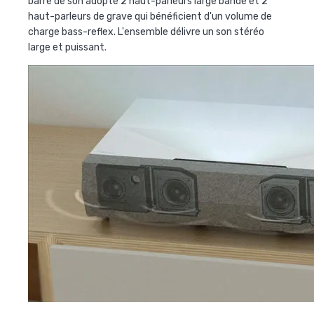
barre de son adopte 2 haut-parleurs large bande et 2
haut-parleurs de grave qui bénéficient d'un volume de
charge bass-reflex. L'ensemble délivre un son stéréo
large et puissant.