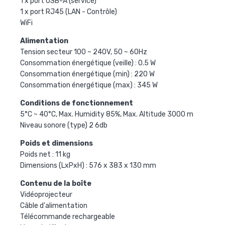
1 x port USB-A (service)
1 x port RJ45 (LAN - Contrôle)
WiFi
Alimentation
Tension secteur 100 ~ 240V, 50 ~ 60Hz
Consommation énergétique (veille) : 0.5 W
Consommation énergétique (min) : 220 W
Consommation énergétique (max) : 345 W
Conditions de fonctionnement
5°C ~ 40°C, Max. Humidity 85%, Max. Altitude 3000 m
Niveau sonore (type) 2 6db
Poids et dimensions
Poids net : 11 kg
Dimensions (LxPxH) : 576 x 383 x 130 mm
Contenu de la boîte
Vidéoprojecteur
Câble d'alimentation
Télécommande rechargeable