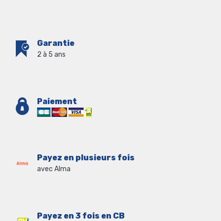
Garantie
2 à 5 ans
Paiement
Payez en plusieurs fois
avec Alma
Payez en 3 fois en CB