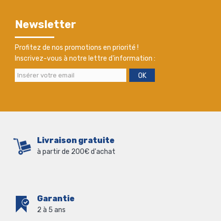
Newsletter
Profitez de nos promotions en priorité !
Inscrivez-vous à notre lettre d'information :
OK
Livraison gratuite
à partir de 200€ d'achat
Garantie
2 à 5 ans