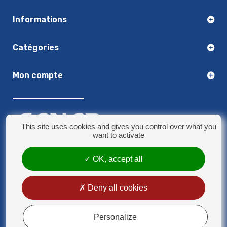
Informations
Catégories
Mon compte
This site uses cookies and gives you control over what you
want to activate
03.20.14.50.30
OK, accept all
8 rue Jules Verne - 59790 Ronchin
contact@sonorplus.com
Deny all cookies
Mentions légales
Conditions générales de vente
Personalize