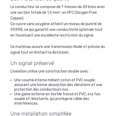
Le conducteur se compose de 7 tresses de 20 brins avec
une section totale de 1,5 mm², en OFC (Oxygen Free
Copper).
Ce cuivre sans oxygène atteint un niveau de pureté de
99,99%, ce qui garantit une conductivité optimale tout
en favorisant une excellente restitution du signal.
Ce matériau assure une transmission fluide et précise du
signal tout en limitant la distorsion.
Un signal préservé
L’isolation utilise une construction double avec :
Une couche interne mêlant coton et PVC souple,
assurant une bonne absorption des vibrations et une
protection des conducteurs nus.
Une gaine externe en textile tressé et PVC, à la fois
souple et résistante, qui protège le câble des
interférences.
Une installation simplifiée