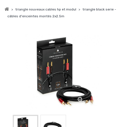
>
triangle nouveaux cables hp et modul
>
triangle black serie -
câbles d'enceintes montés 2x2.5m