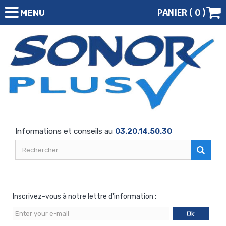
PANIER (
0
)
MENU
Informations et conseils au
03.20.14.50.30
Inscrivez-vous à notre lettre d'information :
Ok