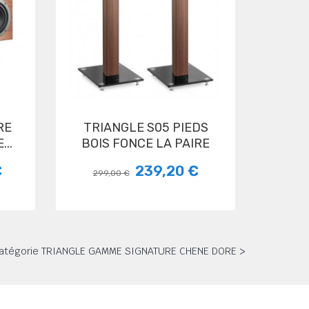
TRIANGLE S05 PIEDS
..
BOIS FONCE LA PAIRE
€
239,20 €
299,00 €
a catégorie TRIANGLE GAMME SIGNATURE CHENE DORE >