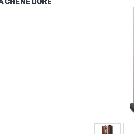
A CHENE DORE