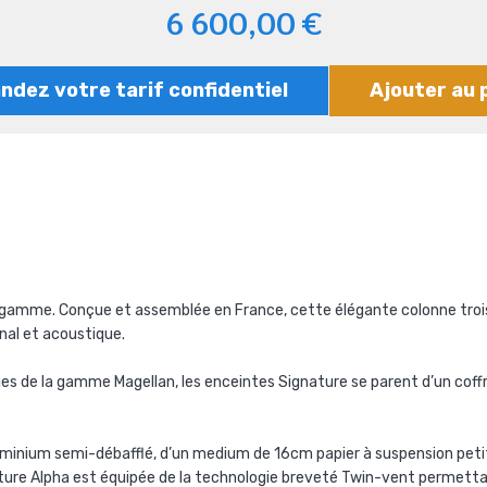
6 600,00 €
dez votre tarif confidentiel
Ajouter au 
 gamme. Conçue et assemblée en France, cette élégante colonne trois 
nal et acoustique.
es de la gamme Magellan, les enceintes Signature se parent d’un coffr
luminium semi-débafflé, d’un medium de 16cm papier à suspension petit
ture Alpha est équipée de la technologie breveté Twin-vent permetta