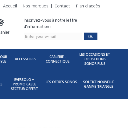
Accueil
Nos marques
Contact
Plan d'accès
Inscrivez-vous à notre lettre
d'information :
anier
Ok
LES OCCASIONS ET
POUR
CABLERIE -
ACCESSOIRES
EXPOSITIONS
NYLE
CONNECTIQUE
SONOR PLUS
EVERSOLO +
LES OFFRES SONOS
SOLTICE NOUVELLE
ES
PROMO CABLE
GAMME TRIANGLE
SECTEUR OFFERT