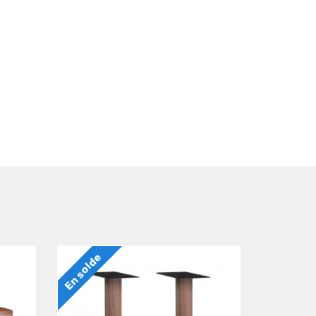
En solde