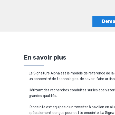
Deman
En savoir plus
La Signature Alpha est le modèle de référence de la
un concentré de technologies, de savoir-faire artisa
Héritant des recherches conduites sur les ébénisteri
grandes qualités.
L’enceinte est équipée d’un tweeter à pavillon en a
spécialement conçus pour cette enceinte. La Signa