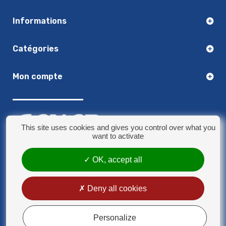
Informations
Catégories
Mon compte
This site uses cookies and gives you control over what you
want to activate
03.20.14.50.30
OK, accept all
8 rue Jules Verne - 59790 Ronchin
contact@sonorplus.com
Deny all cookies
Mentions légales
Conditions générales de vente
Personalize