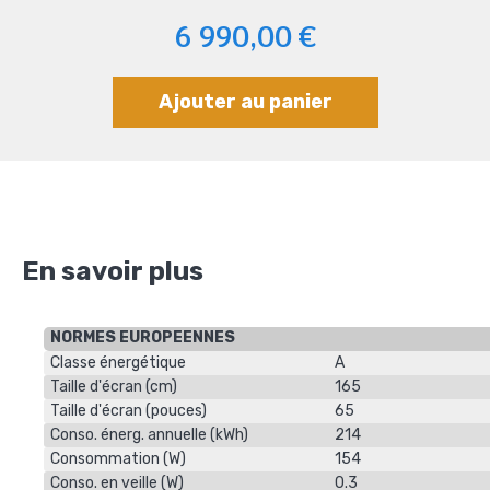
6 990,00 €
Ajouter au panier
En savoir plus
NORMES EUROPEENNES
Classe énergétique
A
Taille d'écran (cm)
165
Taille d'écran (pouces)
65
Conso. énerg. annuelle (kWh)
214
Consommation (W)
154
Conso. en veille (W)
0.3