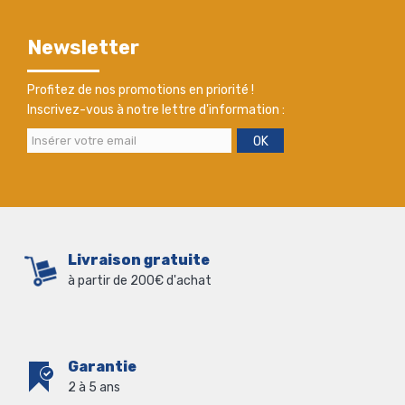
Newsletter
Profitez de nos promotions en priorité !
Inscrivez-vous à notre lettre d'information :
OK
Livraison gratuite
à partir de 200€ d'achat
Garantie
2 à 5 ans