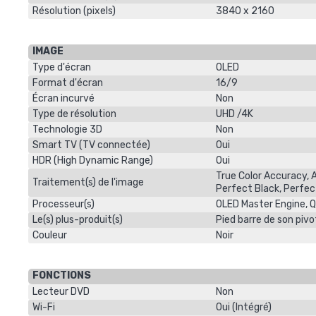
Résolution (pixels)
3840 x 2160
IMAGE
Type d'écran
OLED
Format d'écran
16/9
Écran incurvé
Non
Type de résolution
UHD /4K
Technologie 3D
Non
Smart TV (TV connectée)
Oui
HDR (High Dynamic Range)
Oui
True Color Accuracy, 
Traitement(s) de l'image
Perfect Black, Perfec
Processeur(s)
OLED Master Engine, 
Le(s) plus-produit(s)
Pied barre de son pivo
Couleur
Noir
FONCTIONS
Lecteur DVD
Non
Wi-Fi
Oui (Intégré)