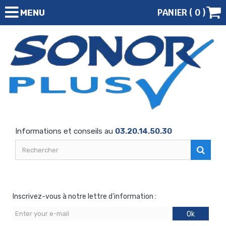
PANIER (
0
)
MENU
Informations et conseils au
03.20.14.50.30
Inscrivez-vous à notre lettre d'information :
Ok