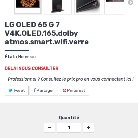
LG OLED 65 G 7
V4K.OLED.165.dolby
atmos.smart.wifi.verre
État :
Nouveau
DELAI NOUS CONSULTER
Professionnel ? Consultez le prix pro en vous connectant ici !
Tweet
Partager
Pinterest
Quantité