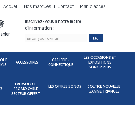
Accueil
Nos marques
Contact
Plan d'accès
Inscrivez-vous à notre lettre
d'information :
anier
Ok
LES OCCASIONS ET
POUR
CABLERIE -
ACCESSOIRES
EXPOSITIONS
NYLE
CONNECTIQUE
SONOR PLUS
EVERSOLO +
LES OFFRES SONOS
SOLTICE NOUVELLE
ES
PROMO CABLE
GAMME TRIANGLE
SECTEUR OFFERT