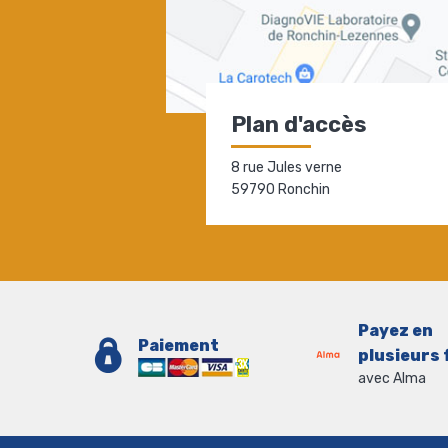
Plan d'accès
8 rue Jules verne
59790 Ronchin
Payez en
Paiement
plusieurs 
avec Alma