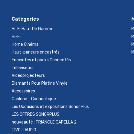
Catégories
Hi-Fi Haut De Gamme
M
Hi-Fi
M
Home Cinéma
M
Haut-parleurs encastrés
M
Enceintes et packs Connectés
Téléviseurs
Vidéoprojecteurs
Diamants Pour Platine Vinyle
Accessoires
Cablerie - Connectique
Les Occasions et expositions Sonor Plus
LES OFFRES SONORPLUS
nouveauté : TRIANGLE CAPELLA 2
TIVOLI AUDIO