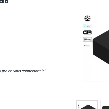
dio
x pro en vous connectant ici !