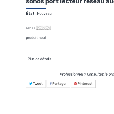
sonos port lecteur reseau au
État :
Nouveau
Sonos
produit neuf
Plus de détails
Professionnel ? Consultez le pri
Tweet
Partager
Pinterest