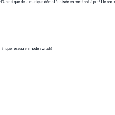
r HD, ainsi que de la musique dématérialisée en mettant à profit le pro
phérique réseau en mode switch)