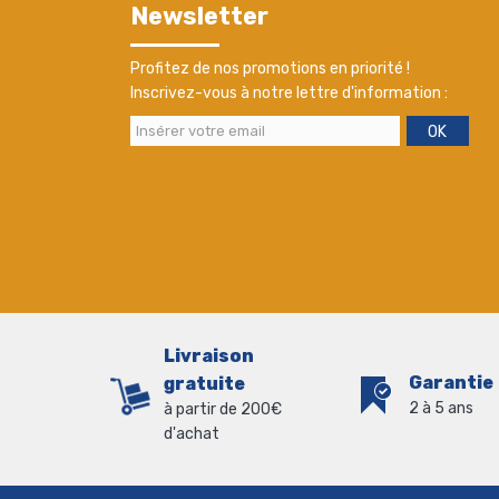
Newsletter
Profitez de nos promotions en priorité !
Inscrivez-vous à notre lettre d'information :
OK
Livraison
Garantie
gratuite
2 à 5 ans
à partir de 200€
d'achat