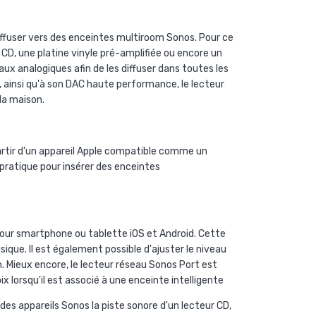
diffuser vers des enceintes
multiroom Sonos
. Pour ce
 CD, une platine vinyle pré-amplifiée ou encore un
aux analogiques afin de les diffuser dans toutes les
, ainsi qu'à son DAC haute performance, le
lecteur
la maison.
rtir d'un appareil
Apple
compatible comme un
pratique pour insérer des
enceintes
our smartphone ou tablette iOS et Android. Cette
sique. Il est également possible d'ajuster le niveau
. Mieux encore, le
lecteur réseau Sonos Port
est
oix lorsqu'il est associé à une enceinte intelligente
 des appareils
Sonos
la piste sonore d'un lecteur CD,