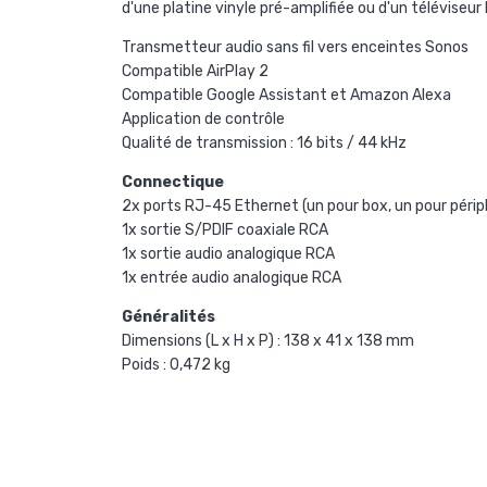
d'une platine vinyle pré-amplifiée ou d'un téléviseu
Transmetteur audio sans fil vers enceintes Sonos
Compatible AirPlay 2
Compatible Google Assistant et Amazon Alexa
Application de contrôle
Qualité de transmission : 16 bits / 44 kHz
Connectique
2x ports RJ-45 Ethernet (un pour box, un pour péri
1x sortie S/PDIF coaxiale RCA
1x sortie audio analogique RCA
1x entrée audio analogique RCA
Généralités
Dimensions (L x H x P) : 138 x 41 x 138 mm
Poids : 0,472 kg