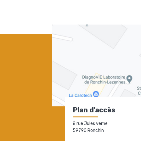
Plan d'accès
8 rue Jules verne
59790 Ronchin