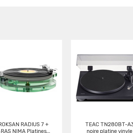
ADIUS 7 +
TEAC TN280BT-A3
RAS NIMA Platines...
noire platine vinyle