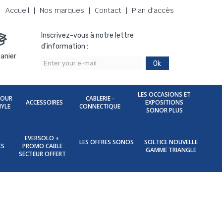
Accueil
Nos marques
Contact
Plan d'accès
Inscrivez-vous à notre lettre
d'information :
anier
Ok
LES OCCASIONS ET
POUR
CABLERIE -
ACCESSOIRES
EXPOSITIONS
NYLE
CONNECTIQUE
SONOR PLUS
EVERSOLO +
LES OFFRES SONOS
SOLTICE NOUVELLE
ES
PROMO CABLE
GAMME TRIANGLE
SECTEUR OFFERT