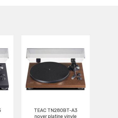
TEAC TN280BT-A3
noyer platine vinyle