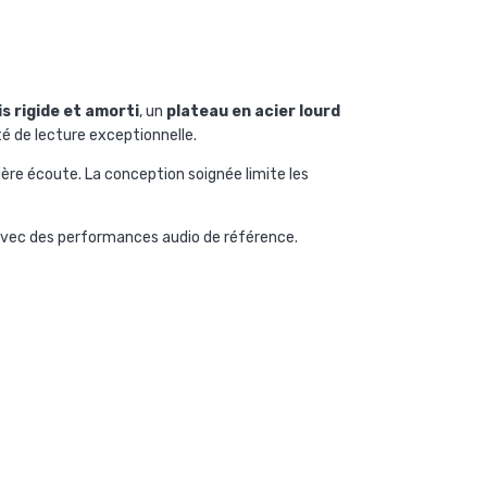
s rigide et amorti
, un
plateau en acier lourd
té de lecture exceptionnelle.
ière écoute. La conception soignée limite les
vec des performances audio de référence.