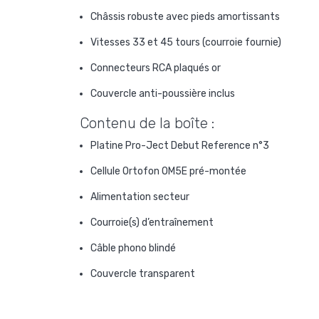
Châssis robuste avec pieds amortissants
Vitesses 33 et 45 tours (courroie fournie)
Connecteurs RCA plaqués or
Couvercle anti-poussière inclus
Contenu de la boîte :
Platine Pro-Ject Debut Reference n°3
Cellule Ortofon OM5E pré-montée
Alimentation secteur
Courroie(s) d’entraînement
Câble phono blindé
Couvercle transparent