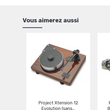
Vous aimerez aussi
Project Xtension 12
ROKSAN R
Evolution (sans...
B