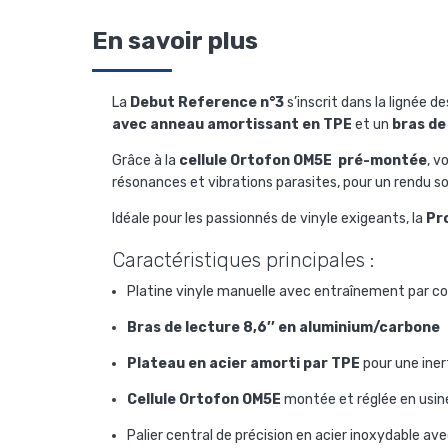
En savoir plus
La
Debut Reference n°3
s’inscrit dans la lignée 
avec anneau amortissant en TPE
et un
bras de
Grâce à la
cellule Ortofon OM5E pré-montée
, v
résonances et vibrations parasites, pour un rendu son
Idéale pour les passionnés de vinyle exigeants, la
Pr
Caractéristiques principales :
Platine vinyle manuelle avec entraînement par co
Bras de lecture 8,6’’ en aluminium/carbone
Plateau en acier amorti par TPE
pour une iner
Cellule Ortofon OM5E
montée et réglée en usin
Palier central de précision en acier inoxydable av