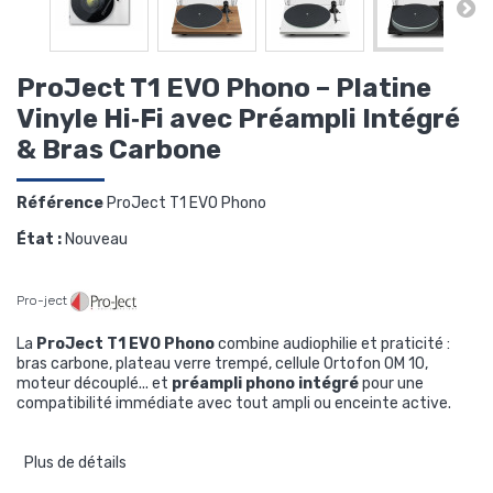
ProJect T1 EVO Phono – Platine
Vinyle Hi‑Fi avec Préampli Intégré
& Bras Carbone
Référence
ProJect T1 EVO Phono
État :
Nouveau
Pro-ject
La
ProJect T1 EVO Phono
combine audiophilie et praticité :
bras carbone, plateau verre trempé, cellule Ortofon OM 10,
moteur découplé... et
préampli phono intégré
pour une
compatibilité immédiate avec tout ampli ou enceinte active.
Plus de détails