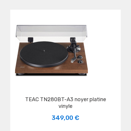
TEAC TN280BT-A3 noyer platine
vinyle
349,00 €