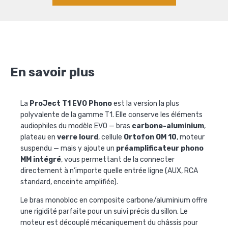
En savoir plus
La
ProJect T1 EVO Phono
est la version la plus
polyvalente de la gamme T1. Elle conserve les éléments
audiophiles du modèle EVO — bras
carbone-aluminium
,
plateau en
verre lourd
, cellule
Ortofon OM 10
, moteur
suspendu — mais y ajoute un
préamplificateur phono
MM intégré
, vous permettant de la connecter
directement à n’importe quelle entrée ligne (AUX, RCA
standard, enceinte amplifiée).
Le bras monobloc en composite carbone/aluminium offre
une rigidité parfaite pour un suivi précis du sillon. Le
moteur est découplé mécaniquement du châssis pour