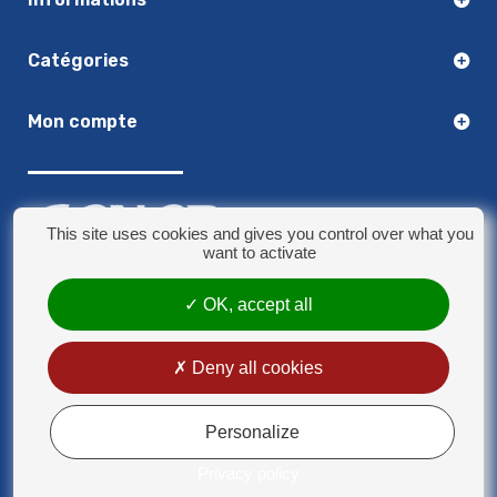
Catégories
Mon compte
This site uses cookies and gives you control over what you
want to activate
OK, accept all
03.20.14.50.30
8 rue Jules Verne - 59790 Ronchin
contact@sonorplus.com
Deny all cookies
Mentions légales
Conditions générales de vente
Personalize
Privacy policy