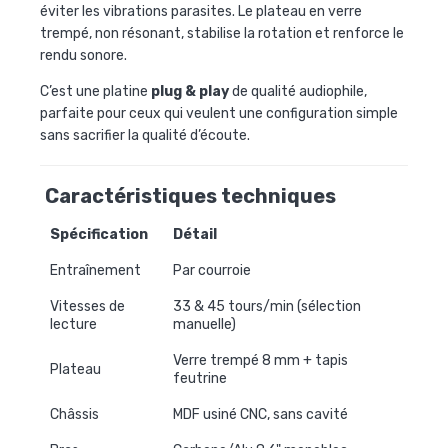
éviter les vibrations parasites. Le plateau en verre
trempé, non résonant, stabilise la rotation et renforce le
rendu sonore.
C’est une platine
plug & play
de qualité audiophile,
parfaite pour ceux qui veulent une configuration simple
sans sacrifier la qualité d’écoute.
Caractéristiques techniques
Spécification
Détail
Entraînement
Par courroie
Vitesses de
33 & 45 tours/min (sélection
lecture
manuelle)
Verre trempé 8 mm + tapis
Plateau
feutrine
Châssis
MDF usiné CNC, sans cavité