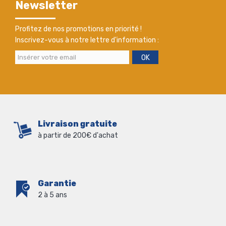
Newsletter
Profitez de nos promotions en priorité !
Inscrivez-vous à notre lettre d'information :
OK
Livraison gratuite
à partir de 200€ d'achat
Garantie
2 à 5 ans