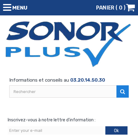
PANIER (
0
)
MENU
Informations et conseils au
03.20.14.50.30
Inscrivez-vous à notre lettre d'information :
Ok