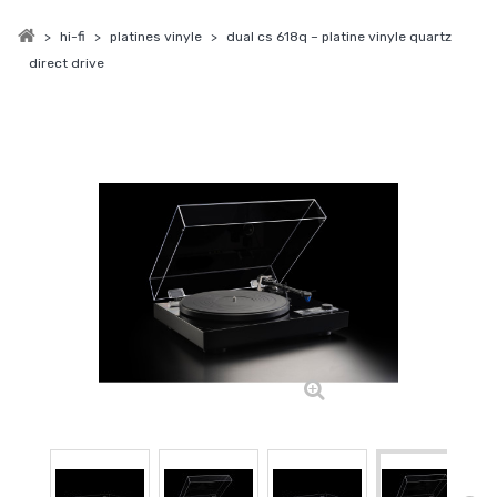
>
hi-fi
>
platines vinyle
>
dual cs 618q – platine vinyle quartz
direct drive