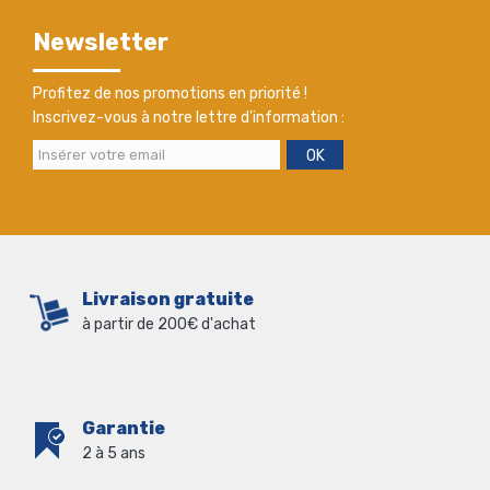
Newsletter
Profitez de nos promotions en priorité !
Inscrivez-vous à notre lettre d'information :
OK
Livraison gratuite
à partir de 200€ d'achat
Garantie
2 à 5 ans