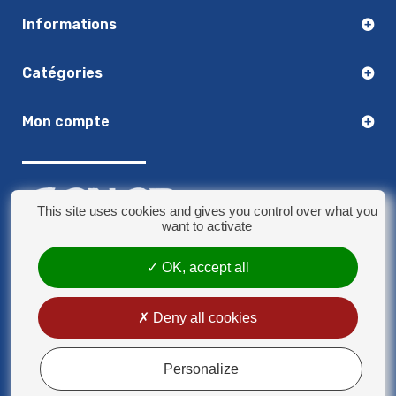
Informations
Catégories
Mon compte
This site uses cookies and gives you control over what you
want to activate
OK, accept all
03.20.14.50.30
8 rue Jules Verne - 59790 Ronchin
contact@sonorplus.com
Deny all cookies
Mentions légales
Conditions générales de vente
Personalize