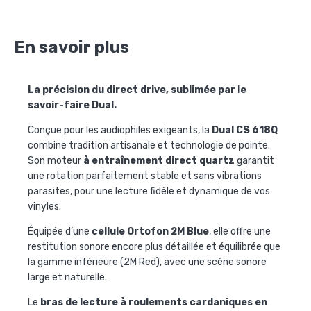
En savoir plus
La précision du direct drive, sublimée par le
savoir-faire Dual.
Conçue pour les audiophiles exigeants, la
Dual CS 618Q
combine tradition artisanale et technologie de pointe.
Son moteur
à entraînement direct quartz
garantit
une rotation parfaitement stable et sans vibrations
parasites, pour une lecture fidèle et dynamique de vos
vinyles.
Équipée d’une
cellule Ortofon 2M Blue
, elle offre une
restitution sonore encore plus détaillée et équilibrée que
la gamme inférieure (2M Red), avec une scène sonore
large et naturelle.
Le
bras de lecture à roulements cardaniques en