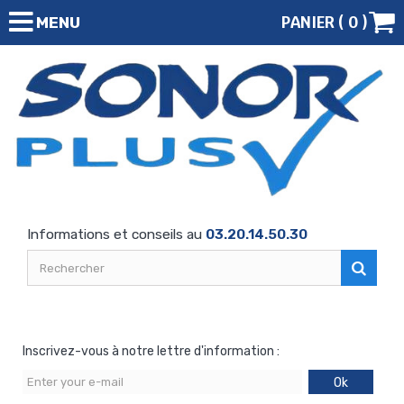
PANIER (
0
)
MENU
Informations et conseils au
03.20.14.50.30
Inscrivez-vous à notre lettre d'information :
Ok