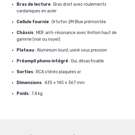
Bras de lecture
: Bras droit avec roulements
cardaniques en acier
Cellule fournie
: Ortofon 2M Blue prémontée
Châssis
: MDF anti-résonance avec finition haut de
gamme (noir ou noyer)
Plateau
: Aluminium lourd, usiné sous pression
Préampli phono intégré
: Oui, désactivable
Sorties
: RCA stéréo plaquées or
Dimensions
: 435 × 145 × 367 mm
Poids
: 7,4 kg