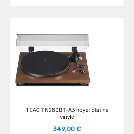
TEAC TN280BT-A3 noyer platine
vinyle
349,00 €