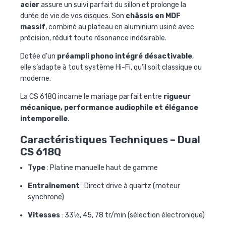
acier
assure un suivi parfait du sillon et prolonge la
durée de vie de vos disques. Son
châssis en MDF
massif
, combiné au plateau en aluminium usiné avec
précision, réduit toute résonance indésirable.
Dotée d’un
préampli phono intégré désactivable
,
elle s’adapte à tout système Hi-Fi, qu’il soit classique ou
moderne.
La CS 618Q incarne le mariage parfait entre
rigueur
mécanique, performance audiophile et élégance
intemporelle
.
Caractéristiques Techniques – Dual
CS 618Q
Type
: Platine manuelle haut de gamme
Entraînement
: Direct drive à quartz (moteur
synchrone)
Vitesses
: 33⅓, 45, 78 tr/min (sélection électronique)