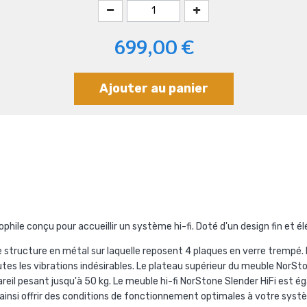
699,00 €
Ajouter au panier
hile conçu pour accueillir un système hi-fi. Doté d'un design fin et él
 structure en métal sur laquelle reposent 4 plaques en verre trempé.
es les vibrations indésirables. Le plateau supérieur du meuble NorSt
pareil pesant jusqu'à 50 kg. Le meuble hi-fi NorStone Slender HiFi est
t ainsi offrir des conditions de fonctionnement optimales à votre sys