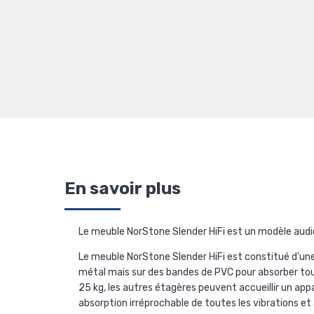
En savoir plus
Le meuble NorStone Slender HiFi est un modèle audiop
Le meuble NorStone Slender HiFi est constitué d'une
métal mais sur des bandes de PVC pour absorber tout
25 kg, les autres étagères peuvent accueillir un ap
absorption irréprochable de toutes les vibrations e