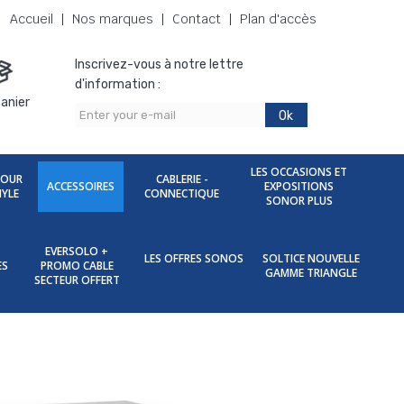
Accueil
Nos marques
Contact
Plan d'accès
Inscrivez-vous à notre lettre
d'information :
anier
Ok
LES OCCASIONS ET
POUR
CABLERIE -
ACCESSOIRES
EXPOSITIONS
NYLE
CONNECTIQUE
SONOR PLUS
EVERSOLO +
LES OFFRES SONOS
SOLTICE NOUVELLE
ES
PROMO CABLE
GAMME TRIANGLE
SECTEUR OFFERT