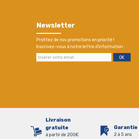
Newsletter
Profitez de nos promotions en priorité !
Inscrivez-vous à notre lettre d'information :
OK
Livraison
Garantie
gratuite
2 à 5 ans
à partir de 200€