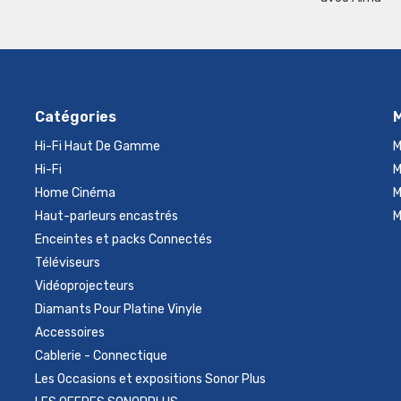
Catégories
Hi-Fi Haut De Gamme
M
Hi-Fi
M
Home Cinéma
M
Haut-parleurs encastrés
M
Enceintes et packs Connectés
Téléviseurs
Vidéoprojecteurs
Diamants Pour Platine Vinyle
Accessoires
Cablerie - Connectique
Les Occasions et expositions Sonor Plus