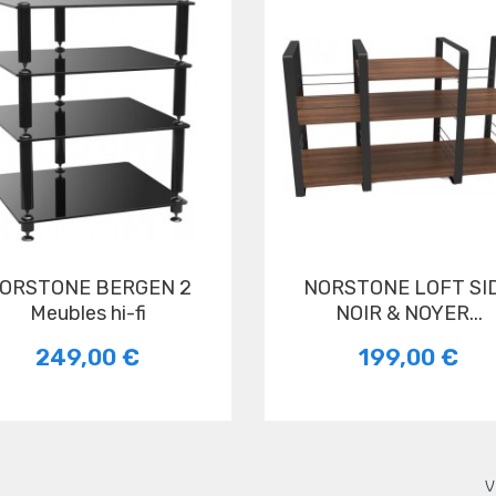
NORSTONE LOFT SIDE
Meubles hi-fi
NOIR & NOYER...
249,00 €
199,00 €
V