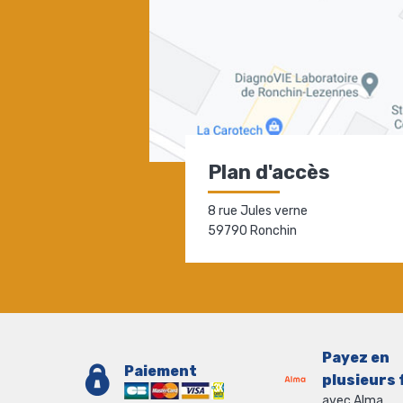
Plan d'accès
8 rue Jules verne
59790 Ronchin
Payez en
Paiement
plusieurs 
avec Alma