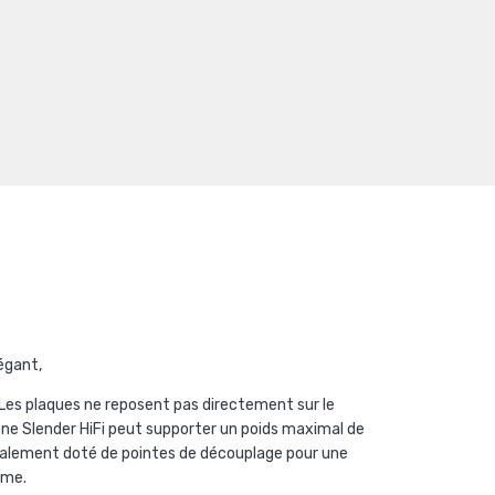
égant,
 Les plaques ne reposent pas directement sur le
one Slender HiFi peut supporter un poids maximal de
 également doté de pointes de découplage pour une
tème.