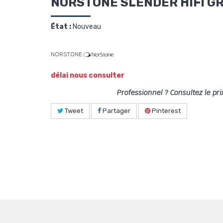
NORSTONE SLENDER HIFI GRIS
État :
Nouveau
NORSTONE
délai nous consulter
Professionnel ? Consultez le pri
Tweet
Partager
Pinterest