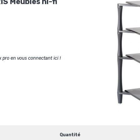
 Meubles hi-fi
x pro en vous connectant ici !
Quantité