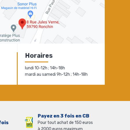
Horaires
lundi 10-12h ; 14h-18h
mardi au samedi 9h-12h ; 14h-18h
Payez en 3 fois en CB
fois
Pour tout achat de 150 euros
à 2000 euros maximum