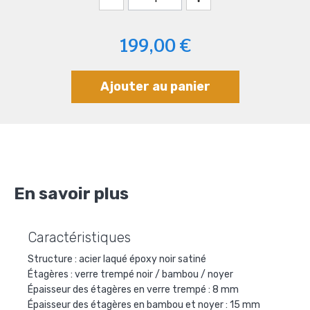
199,00 €
Ajouter au panier
En savoir plus
Caractéristiques
Structure : acier laqué époxy noir satiné
Étagères : verre trempé noir / bambou / noyer
Épaisseur des étagères en verre trempé : 8 mm
Épaisseur des étagères en bambou et noyer : 15 mm