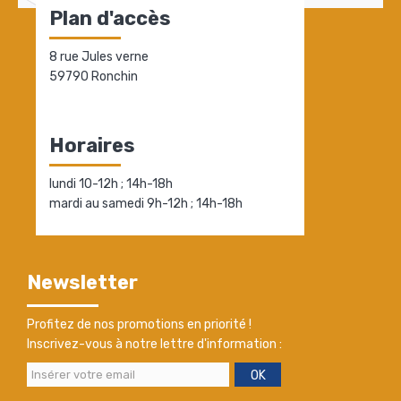
Plan d'accès
8 rue Jules verne
59790 Ronchin
Horaires
lundi 10-12h ; 14h-18h
mardi au samedi 9h-12h ; 14h-18h
Newsletter
Profitez de nos promotions en priorité !
Inscrivez-vous à notre lettre d'information :
OK