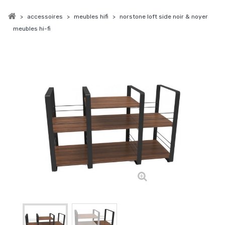
>
accessoires
>
meubles hifi
>
norstone loft side noir & noyer
meubles hi-fi