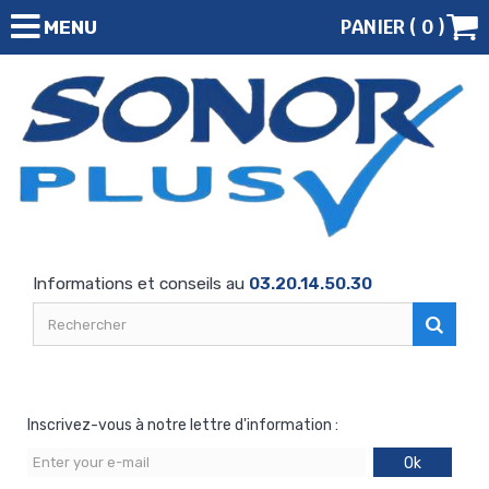
PANIER (
0
)
MENU
Informations et conseils au
03.20.14.50.30
Inscrivez-vous à notre lettre d'information :
Ok