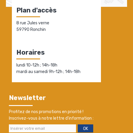
Plan d'accès
8 rue Jules verne
59790 Ronchin
Horaires
lundi 10-12h ; 14h-18h
mardi au samedi 9h-12h ; 14h-18h
Newsletter
Profitez de nos promotions en priorité !
Inscrivez-vous à notre lettre d'information :
OK