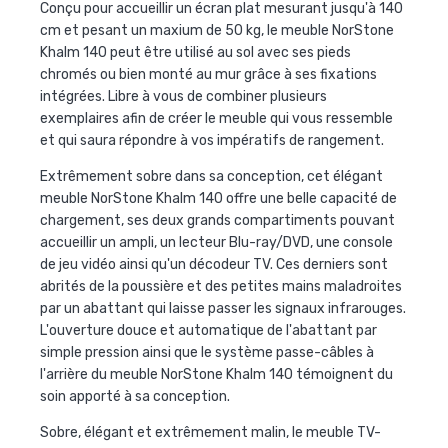
Conçu pour accueillir un écran plat mesurant jusqu'à 140
cm et pesant un maxium de 50 kg, le
meuble NorStone
Khalm 140
peut être utilisé au sol avec ses pieds
chromés ou bien monté au mur grâce à ses fixations
intégrées. Libre à vous de combiner plusieurs
exemplaires afin de créer le meuble qui vous ressemble
et qui saura répondre à vos impératifs de rangement.
Extrêmement sobre dans sa conception, cet élégant
meuble
NorStone Khalm 140
offre une belle capacité de
chargement, ses deux grands compartiments pouvant
accueillir un ampli, un lecteur Blu-ray/DVD, une console
de jeu vidéo ainsi qu'un décodeur TV. Ces derniers sont
abrités de la poussière et des petites mains maladroites
par un abattant qui laisse passer les signaux infrarouges.
L'ouverture douce et automatique de l'abattant par
simple pression ainsi que le système passe-câbles à
l'arrière du meuble
NorStone Khalm 140
témoignent du
soin apporté à sa conception.
Sobre, élégant et extrêmement malin, le meuble TV-