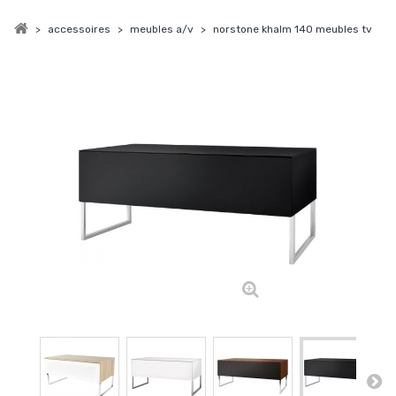
>
accessoires
>
meubles a/v
>
norstone khalm 140 meubles tv