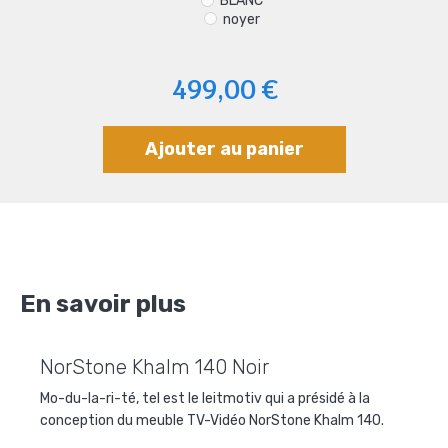
BLANC
noyer
499,00 €
Ajouter au panier
En savoir plus
NorStone Khalm 140 Noir
Mo-du-la-ri-té, tel est le leitmotiv qui a présidé à la
conception du
meuble TV-Vidéo NorStone Khalm 140
.