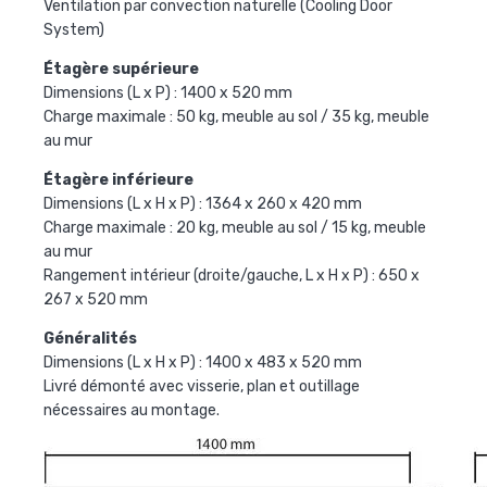
Ventilation par convection naturelle (Cooling Door
System)
Étagère supérieure
Dimensions (L x P) : 1400 x 520 mm
Charge maximale : 50 kg, meuble au sol / 35 kg, meuble
au mur
Étagère inférieure
Dimensions (L x H x P) : 1364 x 260 x 420 mm
Charge maximale : 20 kg, meuble au sol / 15 kg, meuble
au mur
Rangement intérieur (droite/gauche, L x H x P) : 650 x
267 x 520 mm
Généralités
Dimensions (L x H x P) : 1400 x 483 x 520 mm
Livré démonté avec visserie, plan et outillage
nécessaires au montage.