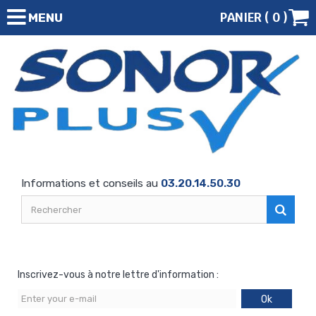
PANIER (
0
)
MENU
Informations et conseils au
03.20.14.50.30
Inscrivez-vous à notre lettre d'information :
Ok