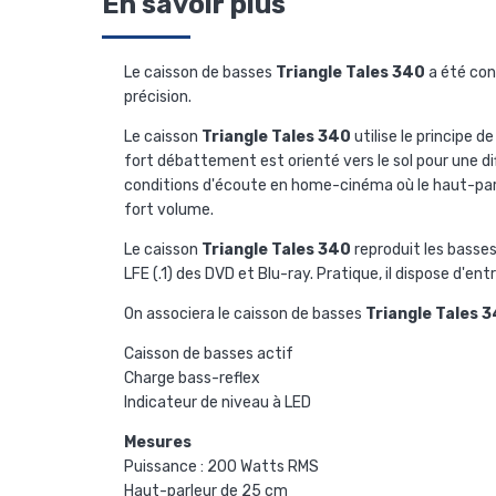
En savoir plus
Le caisson de basses
Triangle Tales 340
a été con
précision.
Le caisson
Triangle Tales 340
utilise le principe 
fort débattement est orienté vers le sol pour une di
conditions d'écoute en home-cinéma où le haut-parl
fort volume.
Le caisson
Triangle Tales 340
reproduit les basses
LFE (.1) des DVD et Blu-ray. Pratique, il dispose d'
On associera le caisson de basses
Triangle Tales 
Caisson de basses actif
Charge bass-reflex
Indicateur de niveau à LED
Mesures
Puissance : 200 Watts RMS
Haut-parleur de 25 cm