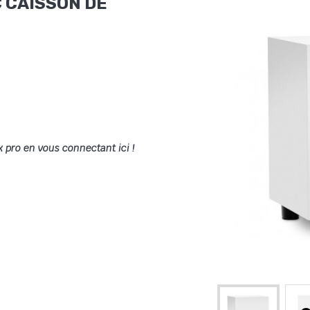
 CAISSON DE
x pro en vous connectant ici !