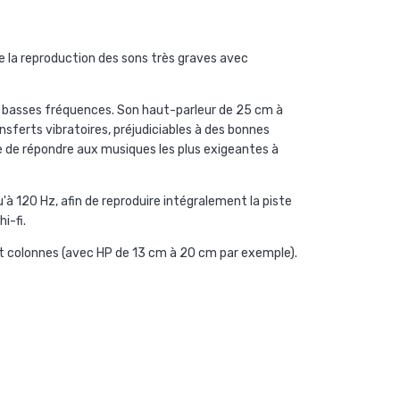
e la reproduction des sons très graves avec
es basses fréquences. Son haut-parleur de 25 cm à
nsferts vibratoires, préjudiciables à des bonnes
e de répondre aux musiques les plus exigeantes à
'à 120 Hz, afin de reproduire intégralement la piste
i-fi.
t colonnes (avec HP de 13 cm à 20 cm par exemple).