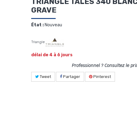
TRIANGLE TALES 340 BLANC
GRAVE
État :
Nouveau
Triangle
délai de 4 à 6 jours
Professionnel ? Consultez le pri
Tweet
Partager
Pinterest