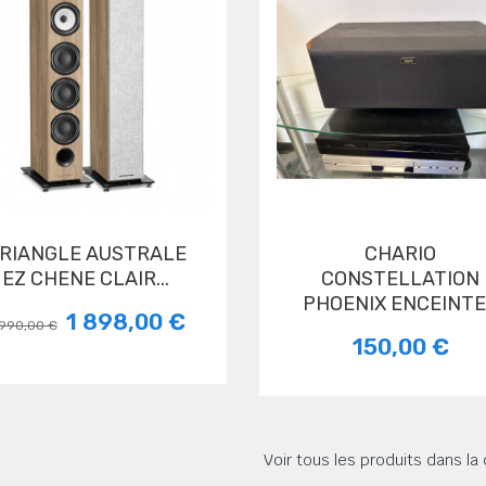
CHARIO
EZ CHENE CLAIR...
CONSTELLATION
PHOENIX ENCEINTE.
1 898,00 €
 990,00 €
150,00 €
Voir tous les produits dans l