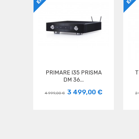
PRIMARE I35 PRISMA
TRIANGLE AUSTRALE
DM 36...
3 499,00 €
4 999,00 €
2