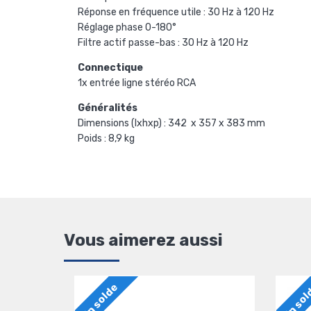
Réponse en fréquence utile : 30 Hz à 120 Hz
Réglage phase 0-180°
Filtre actif passe-bas : 30 Hz à 120 Hz
Connectique
1x entrée ligne stéréo RCA
Généralités
Dimensions (lxhxp) : 342 x 357 x 383 mm
Poids : 8,9 kg
Vous aimerez aussi
En solde
En so