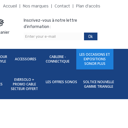
Accueil
Nos marques
Contact
Plan d'accès
Inscrivez-vous à notre lettre
d'information :
anier
Ok
LES OCCASIONS ET
POUR
CABLERIE -
ACCESSOIRES
EXPOSITIONS
NYLE
CONNECTIQUE
SONOR PLUS
EVERSOLO +
LES OFFRES SONOS
SOLTICE NOUVELLE
ES
PROMO CABLE
GAMME TRIANGLE
SECTEUR OFFERT