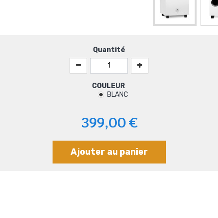
Quantité
COULEUR
BLANC
399,00 €
Ajouter au panier