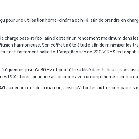
çu pour une utilisation home-cinéma et hi-fi, afin de prendre en charg
de la charge bass-reflex, afin d'obtenir un rendement maximum dans l
ffusion harmonieuse. Son coffret a été étudié afin de minimiser les tra
eur est fortement sollicité. L'amplification de 200 W RMS est capabl
 fréquences jusqu'à 30 Hz et peut être utilisé dans le haut grave jusqu
entrées RCA stéréo, pour une association avec un ampli home-cinéma ou h
340
aux enceintes de la marque, ainsi qu'à toutes autres compactes e