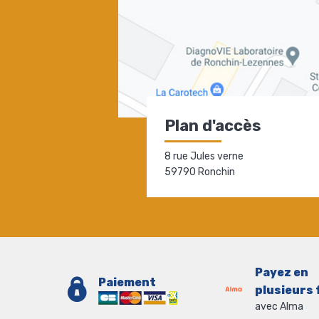
Plan d'accès
8 rue Jules verne
59790 Ronchin
Payez en
Paiement
plusieurs 
avec Alma