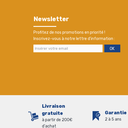
Newsletter
Profitez de nos promotions en priorité !
Inscrivez-vous à notre lettre d'information :
OK
Livraison
Garantie
gratuite
2 à 5 ans
à partir de 200€
d'achat