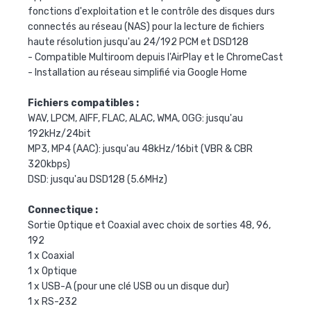
fonctions d'exploitation et le contrôle des disques durs
connectés au réseau (NAS) pour la lecture de fichiers
haute résolution jusqu'au 24/192 PCM et DSD128
- Compatible Multiroom depuis l'AirPlay et le ChromeCast
- Installation au réseau simplifié via Google Home
Fichiers compatibles :
WAV, LPCM, AIFF, FLAC, ALAC, WMA, OGG: jusqu'au
192kHz/24bit
MP3, MP4 (AAC): jusqu'au 48kHz/16bit (VBR & CBR
320kbps)
DSD: jusqu'au DSD128 (5.6MHz)
Connectique :
Sortie Optique et Coaxial avec choix de sorties 48, 96,
192
1 x Coaxial
1 x Optique
1 x USB-A (pour une clé USB ou un disque dur)
1 x RS-232