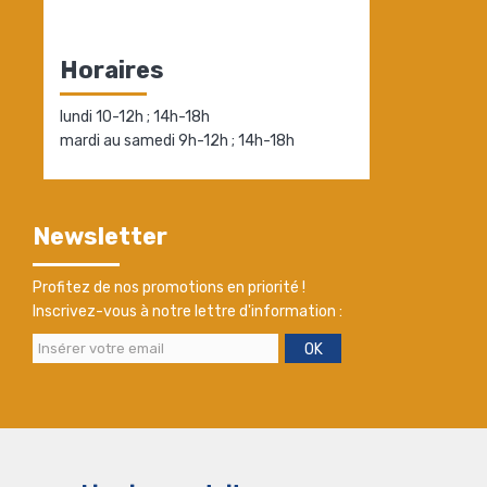
Horaires
lundi 10-12h ; 14h-18h
mardi au samedi 9h-12h ; 14h-18h
Newsletter
Profitez de nos promotions en priorité !
Inscrivez-vous à notre lettre d'information :
OK