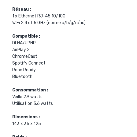
Réseau :
1 x Ethernet RJ-45 10/100
WiFi 2.4 et 5 GHz (norme a/b/g/n/ac)
Compatible :
DLNA/UPNP
AirPlay 2
ChromeCast
Spotify Connect
Roon Ready
Bluetooth
Consommation :
Veille 2.9 watts
Utilisation 3.6 watts
Dimensions :
143 x 36 x 125