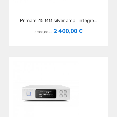
primare i15 MM silver ampli intégré...
2 400,00 €
3 200,00 €