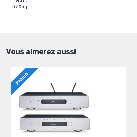
Poids :
0.50 kg
Vous aimerez aussi
Promo