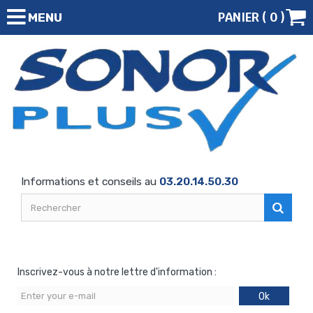
PANIER (
0
)
MENU
Informations et conseils au
03.20.14.50.30
Inscrivez-vous à notre lettre d'information :
Ok