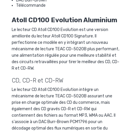
DAC Burr-Brown
Télécommande
Atoll CD100 Evolution Aluminium
Le lecteur CD Atoll CD100 Evolution est une version
améliorée du lecteur Atoll CD100 Signature. Il
perfectionne ce modèle en y intégrant un nouveau
mécanisme de lecture TEAC CD-5020B plus performant,
une alimentation régulée pour une meilleure stabilité et
des circuits retravaillées pour tirer le meilleur des CD, CD-
R et CD-RW.
CD, CD-R et CD-RW
Le lecteur CD Atoll CD100 Evolution intègre un
mécanisme de lecture TEAC CD-5020B assurant une
prise en charge optimale des CD du commerce, mais
également des CD gravés CD-R et CD-RW qui
contiennent des fichiers au format MP3, WMA ou AAC. Il
s'associe à un DAC Burr-Brown PCM1796 pour un
décodage optimal des flux numériques en sortie du