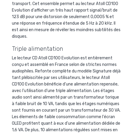
transport. Cet ensemble permet au lecteur Atoll CD100
Evolution d'afficher un très haut rapport signal/bruit de
123 dB pour une distorsion de seulement 0,0005 % et
une réponse en fréquence étendue de 5 Hz à 20 kHz. Il
est ainsi en mesure de révéler les moindres subtilités des
disques.
Triple alimentation
Le lecteur CD Atoll CD100 Evolution est entièrement
conçu et assemblé en France selon de strictes normes
audiophiles. Refonte complète du modèle Signature déjà
tant plébiscitée par ses utilisateurs, le lecteur Atoll
CD100 Evolution bénéficie d'une alimentation repensée,
avec l'utilisation d'une triple alimentation. Les étages
audio sont ainsi alimenté par un transformateur torique
à faible bruit de 10 VA, tandis que les étages numériques
sont fournis en courant par un transformateur de 30 VA.
Les élements de faible consommation comme l'écran
OLED profitent quant à eux d'une alimentation dédiée de
1,6 VA. De plus, 10 alimentations régulées sont mises en