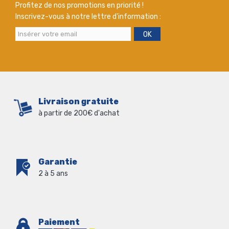
Profitez de nos promotions en priorité !
Inscrivez-vous à notre lettre d'information :
OK
Livraison gratuite
à partir de 200€ d'achat
Garantie
2 à 5 ans
Paiement