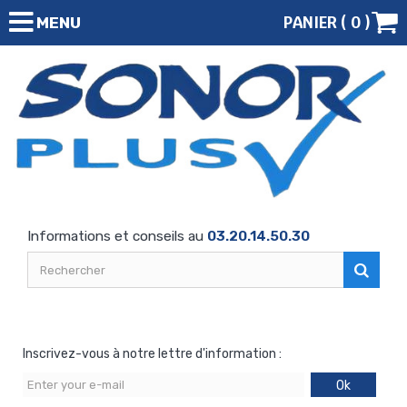
PANIER (
0
)
MENU
Informations et conseils au
03.20.14.50.30
Inscrivez-vous à notre lettre d'information :
Ok