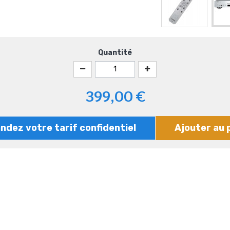
Quantité
399,00 €
dez votre tarif confidentiel
Ajouter au 