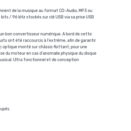
iennent de la musique au format CD-Audio, MP3 ou
its / 96 kHz stockés sur clé USB via sa prise USB
un bon convertisseur numérique. A bord de cette
uits ont été raccourcis à l'extrême, afin de garantir
 optique monté sur châssis flottant, pour une
tesse du moteur en cas d'anomalie physique du disque
musical. Ultra fonctionnel et de conception
oupés.