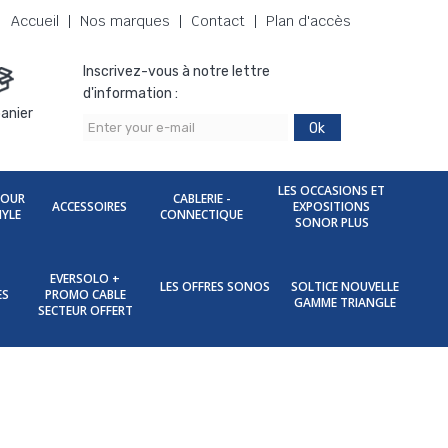
Accueil
Nos marques
Contact
Plan d'accès
Inscrivez-vous à notre lettre
d'information :
anier
Ok
LES OCCASIONS ET
POUR
CABLERIE -
ACCESSOIRES
EXPOSITIONS
NYLE
CONNECTIQUE
SONOR PLUS
EVERSOLO +
LES OFFRES SONOS
SOLTICE NOUVELLE
ES
PROMO CABLE
GAMME TRIANGLE
SECTEUR OFFERT