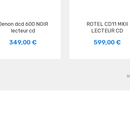
600 NOIR
ROTEL CD11 MKII
lecteur cd
LECTEUR CD
349,00 €
599,00 €
V