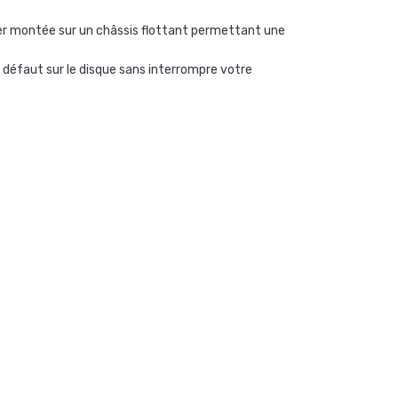
aser montée sur un châssis flottant permettant une
 défaut sur le disque sans interrompre votre