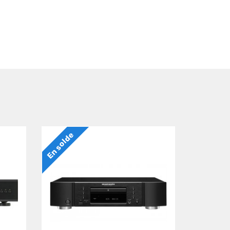
En solde