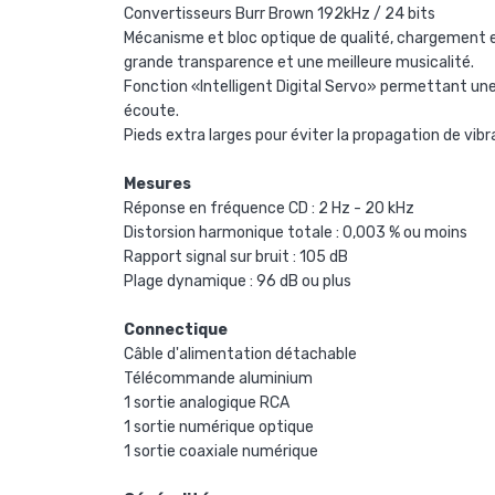
Convertisseurs Burr Brown 192kHz / 24 bits
Mécanisme et bloc optique de qualité, chargement et 
grande transparence et une meilleure musicalité.
Fonction «Intelligent Digital Servo» permettant une
écoute.
Pieds extra larges pour éviter la propagation de vibr
Mesures
Réponse en fréquence CD : 2 Hz - 20 kHz
Distorsion harmonique totale : 0,003 % ou moins
Rapport signal sur bruit : 105 dB
Plage dynamique : 96 dB ou plus
Connectique
Câble d'alimentation détachable
Télécommande aluminium
1 sortie analogique RCA
1 sortie numérique optique
1 sortie coaxiale numérique