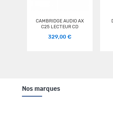
CAMBRIDGE AUDIO AX
denon dcd 
C25 LECTEUR CD
329,00 €
Nos marques