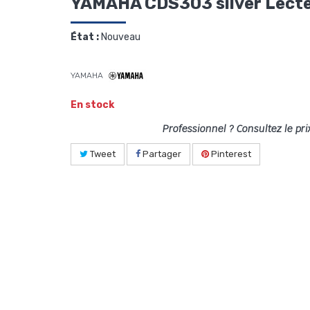
YAMAHA CDS303 silver Lect
État :
Nouveau
YAMAHA
En stock
Professionnel ? Consultez le pri
Tweet
Partager
Pinterest