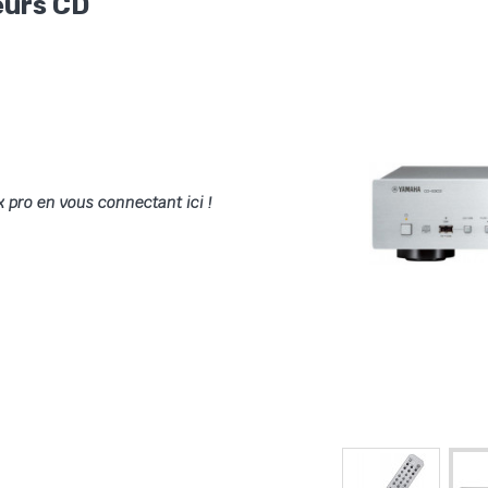
eurs CD
x pro en vous connectant ici !