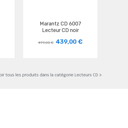
Marantz CD 6007
Lecteur CD noir
439,00 €
499,00 €
oir tous les produits dans la catégorie Lecteurs CD >